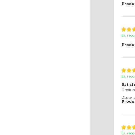
Produ
Eu reco
Produ
Eu reco
Satisf
Produto
Gostei 
Produ
Eu reco