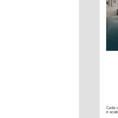
Cada c
e acab