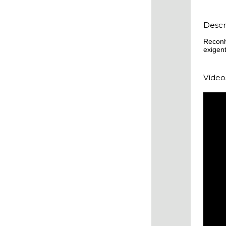
Descr
Reconh
exigen
Vídeo