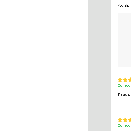
Avali
Eu reco
Produ
Eu reco