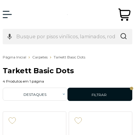
Página Inicial
Carpetes
Tarkett Basic Dots
Tarkett Basic Dots
4
Produtos em
1
página
DESTAQUES
FILTRAR