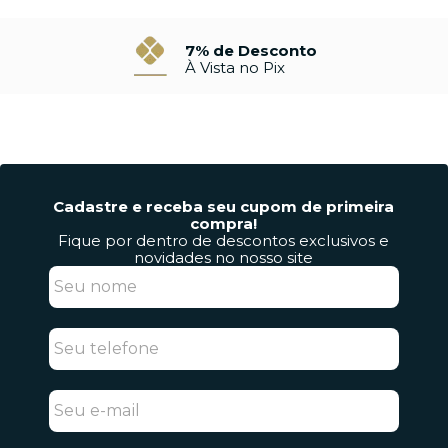
7% de Desconto
À Vista no Pix
Cadastre e receba seu cupom de primeira
compra!
Fique por dentro de descontos exclusivos e
novidades no nosso site