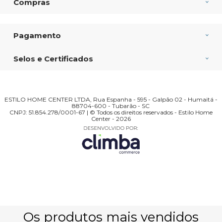
Compras
Pagamento
Selos e Certificados
ESTILO HOME CENTER LTDA, Rua Espanha - 595 - Galpão 02 - Humaitá -
88704-600 - Tubarão - SC
CNPJ: 51.854.278/0001-67 | © Todos os direitos reservados - Estilo Home
Center - 2026