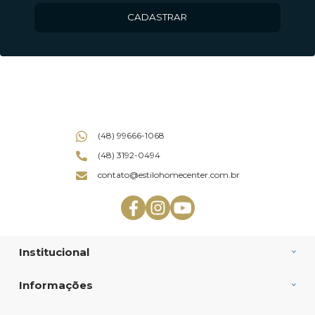
CADASTRAR
(48) 99666-1068
(48) 3192-0494
contato@estilohomecenter.com.br
Institucional
Informações