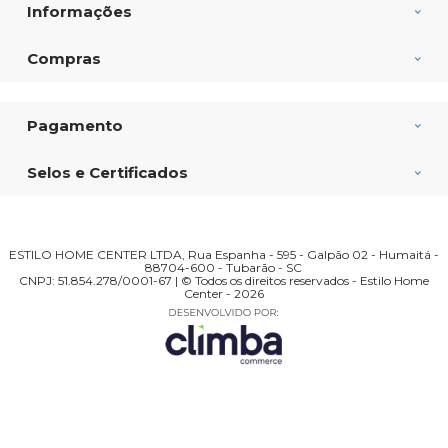
Informações
Compras
Pagamento
Selos e Certificados
ESTILO HOME CENTER LTDA, Rua Espanha - 595 - Galpão 02 - Humaitá -
88704-600 - Tubarão - SC
CNPJ: 51.854.278/0001-67 | © Todos os direitos reservados - Estilo Home
Center - 2026