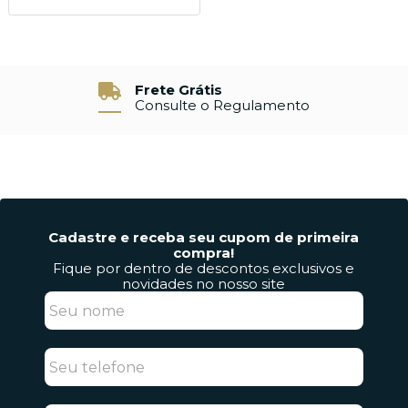
Devolução e Garantia
7% de Desconto
7 Dias para Devolver sem Custo
À Vista no Pix
Cadastre e receba seu cupom de primeira
compra!
Fique por dentro de descontos exclusivos e
novidades no nosso site