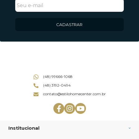
CADASTRAR
(48) 99666-1068
(48) 3192-0494
contato@estilohomecenter.com.br
Institucional