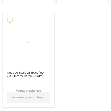
Rodapé Estilo 23 Eucafloor -
70 x 15mm Barra 2,40m²
Produto Indisponível
Avise-me quando chegar