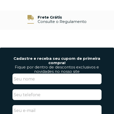
Frete Grátis
Consulte o Regulamento
Cadastre e receba seu cupom de primeira
compra!
Fique por dentro de descontos exclusivos e
novidades no nosso site