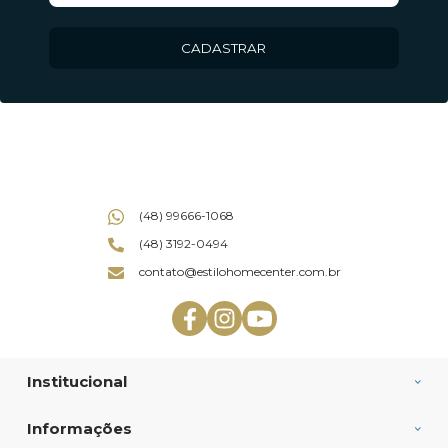
CADASTRAR
(48) 99666-1068
(48) 3192-0494
contato@estilohomecenter.com.br
Institucional
Informações