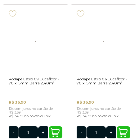
Rodapé Estilo 09 Eucafloor -
Rodapé Estilo 06 Eucafloor -
70 x 15mm Barra 2,40m²
70 x 15mm Barra 2,40m²
R$ 36,90
R$ 36,90
10x
sem juros
no cartão
de
10x
sem juros
no cartão
de
R$ 3,69
R$ 3,69
R$ 34,32
no boleto ou pix
R$ 34,32
no boleto ou pix
-
+
-
+