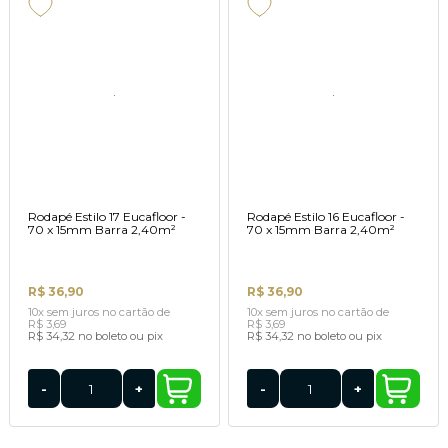
Rodapé Estilo 17 Eucafloor -
Rodapé Estilo 16 Eucafloor -
70 x 15mm Barra 2,40m²
70 x 15mm Barra 2,40m²
R$ 36,90
R$ 36,90
10x
sem juros
no cartão
de
10x
sem juros
no cartão
de
R$ 3,69
R$ 3,69
R$ 34,32
no boleto ou pix
R$ 34,32
no boleto ou pix
-
+
-
+