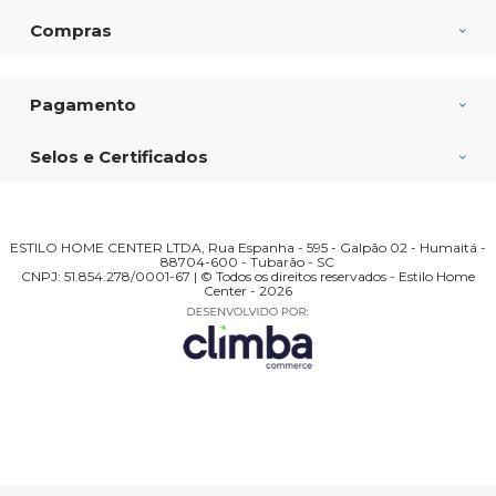
Compras
Pagamento
Selos e Certificados
ESTILO HOME CENTER LTDA, Rua Espanha - 595 - Galpão 02 - Humaitá -
88704-600 - Tubarão - SC
CNPJ: 51.854.278/0001-67 | © Todos os direitos reservados - Estilo Home
Center - 2026