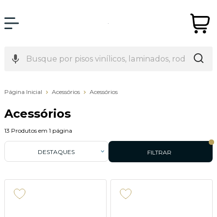
Página Inicial
Acessórios
Acessórios
Acessórios
13
Produtos em
1
página
DESTAQUES
FILTRAR