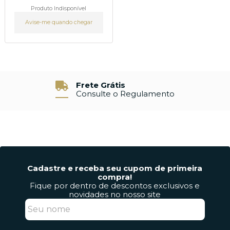
Produto Indisponível
Avise-me quando chegar
Frete Grátis
Consulte o Regulamento
Cadastre e receba seu cupom de primeira
compra!
Fique por dentro de descontos exclusivos e
novidades no nosso site