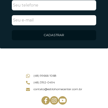
CADASTRAR
(48) 99666-1068
(48) 3192-0494
contato@estilohomecenter.com.br