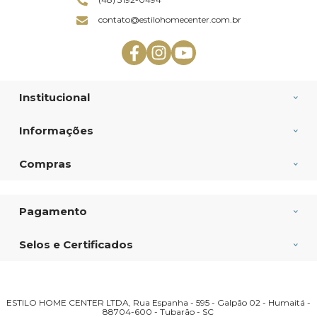
contato@estilohomecenter.com.br
Institucional
Informações
Compras
Pagamento
Selos e Certificados
ESTILO HOME CENTER LTDA, Rua Espanha - 595 - Galpão 02 - Humaitá -
88704-600 - Tubarão - SC