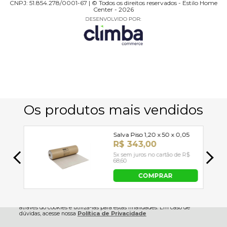
CNPJ: 51.854.278/0001-67 | © Todos os direitos reservados - Estilo Home
Center - 2026
Utilizamos seus dados para analisar e personalizar nossa loja virtual
durante a sua navegação e em serviços de terceiros parceiros. Ao
navegar pela loja virtual, você nos autoriza a coletar tais informações
através do cookies e utilizá-las para estas finalidades. Em caso de
dúvidas, acesse nossa
Política de Privacidade