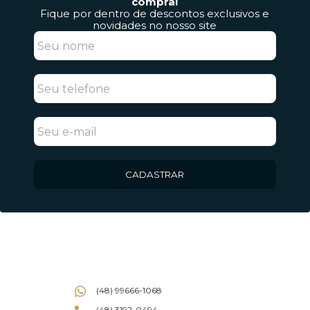
compra!
Fique por dentro de descontos exclusivos e
novidades no nosso site
CADASTRAR
(48) 99666-1068
(48) 3192-0494