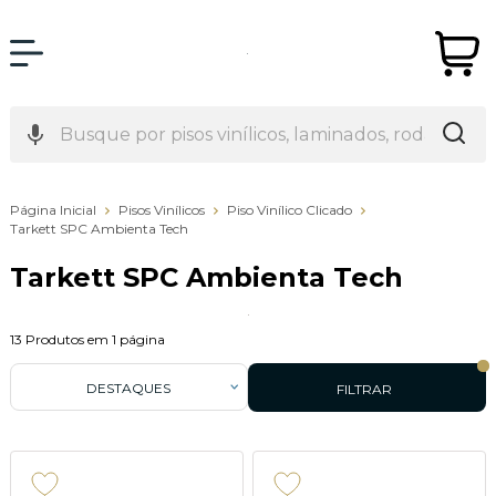
Página Inicial
Pisos Vinílicos
Piso Vinílico Clicado
Tarkett SPC Ambienta Tech
Tarkett SPC Ambienta Tech
13
Produtos em
1
página
DESTAQUES
FILTRAR