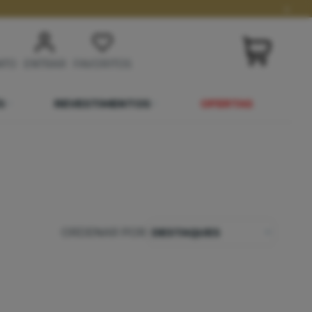
x
NTO
ENTRAR
FAVORITOS
S
REVESTIMENTOS
OFERTAS
ORDENAR POR:
DESTAQUES