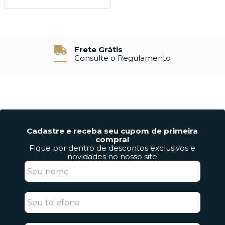
Devolução e Garantia
7% de Desconto
7 Dias para Devolver sem Custo
À Vista no Pix
Cadastre e receba seu cupom de primeira
compra!
Fique por dentro de descontos exclusivos e
novidades no nosso site