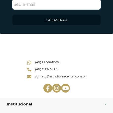
CADASTRAR
(48) 99666-1068
(48) 3192-0494
contato@estilohomecenter.com.br
Institucional