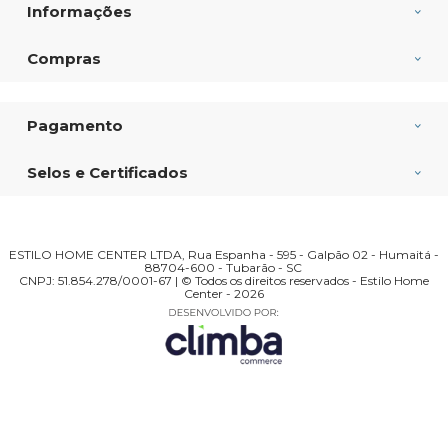
Informações
Compras
Pagamento
Selos e Certificados
ESTILO HOME CENTER LTDA, Rua Espanha - 595 - Galpão 02 - Humaitá -
88704-600 - Tubarão - SC
CNPJ: 51.854.278/0001-67 | © Todos os direitos reservados - Estilo Home
Center - 2026