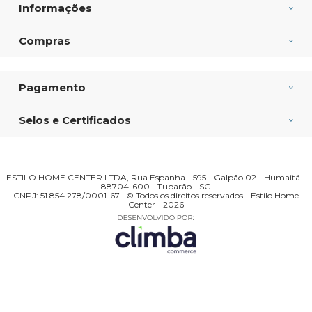
Informações
Compras
Pagamento
Selos e Certificados
ESTILO HOME CENTER LTDA, Rua Espanha - 595 - Galpão 02 - Humaitá -
88704-600 - Tubarão - SC
CNPJ: 51.854.278/0001-67 | © Todos os direitos reservados - Estilo Home
Center - 2026