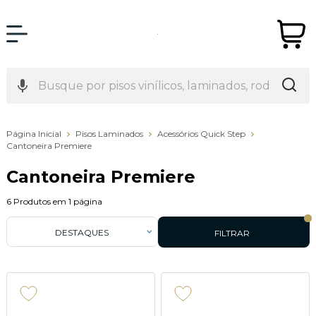
Página Inicial
Pisos Laminados
Acessórios Quick Step
Cantoneira Premiere
Cantoneira Premiere
6
Produtos em
1
página
DESTAQUES
FILTRAR