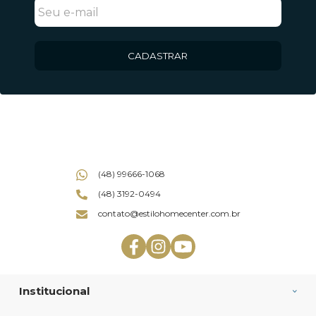
CADASTRAR
(48) 99666-1068
(48) 3192-0494
contato@estilohomecenter.com.br
Institucional