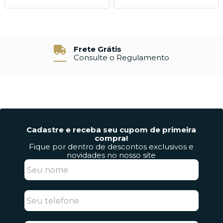
Devolução e Garantia
7% de Desconto
7 Dias para Devolver sem Custo
À Vista no Pix
Cadastre e receba seu cupom de primeira
compra!
Fique por dentro de descontos exclusivos e
novidades no nosso site