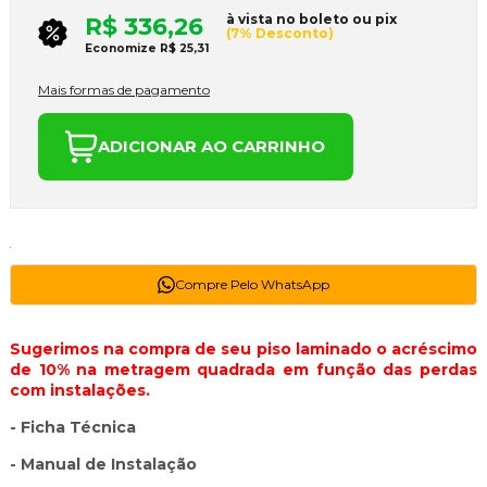
à vista no boleto ou pix
R$ 336,26
(7% Desconto)
Economize
R$ 25,31
Mais formas de pagamento
ADICIONAR AO CARRINHO
Compre Pelo WhatsApp
Sugerimos na compra de seu piso laminado o acréscimo
de 10% na metragem quadrada em função das perdas
com instalações.
- Ficha Técnica
- Manual de Instalação