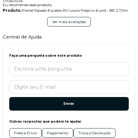
17/06/2026
Eu recomendo esse produto.
Produto:
Painel Ripado Eucatex RU Louro Freijó cx 6 und - BR 2,70m
Ver mais avaliações
Central de Ajuda
Faça uma pergunta sobre este produto
Enviar
Outras respostas que podem te ajudar
Frete e Envio
Pagamento
Troca e Devolução