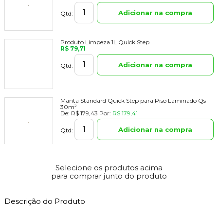
Adicionar na compra
Qtd:
Produto Limpeza 1L Quick Step
R$ 79,71
Adicionar na compra
Qtd:
Manta Standard Quick Step para Piso Laminado Qs
30m²
De:
R$ 179,43
Por:
R$ 179,41
Adicionar na compra
Qtd:
Selecione os produtos acima
para comprar junto do produto
Descrição do Produto