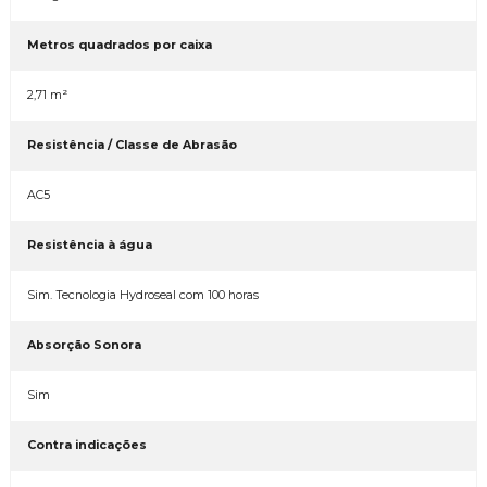
Metros quadrados por caixa
2,71 m²
Resistência / Classe de Abrasão
AC5
Resistência à água
Sim. Tecnologia Hydroseal com 100 horas
Absorção Sonora
Sim
Contra indicações