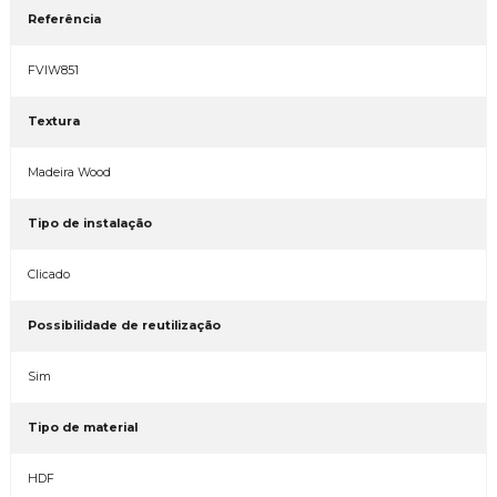
Referência
FVIW851
Textura
Madeira Wood
Tipo de instalação
Clicado
Possibilidade de reutilização
Sim
Tipo de material
HDF