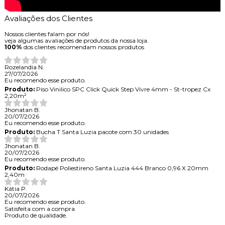
Avaliações dos Clientes
Nossos clientes falam por nós!
veja algumas avaliações de produtos da nossa loja.
100%
dos clientes recomendam nossos produtos
Rozelandia N.
27/07/2026
Eu recomendo esse produto.
Produto:
Piso Vinilico SPC Click Quick Step Vivre 4mm - St-tropez Cx
2,20m²
Jhonatan B.
20/07/2026
Eu recomendo esse produto.
Produto:
Bucha T Santa Luzia pacote com 30 unidades
Jhonatan B.
20/07/2026
Eu recomendo esse produto.
Produto:
Rodapé Poliestireno Santa Luzia 444 Branco 0,96 X 20mm
2,40m
Kátia P.
20/07/2026
Eu recomendo esse produto.
Satisfeita com a compra
Produto de qualidade.