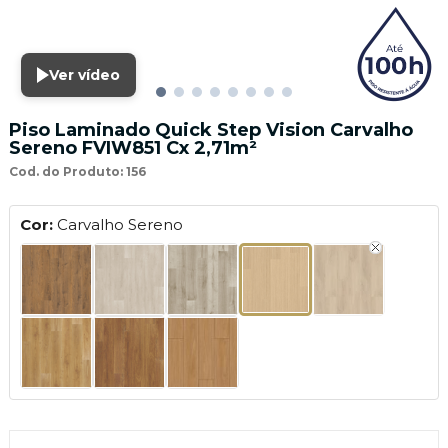
Ver vídeo
Piso Laminado Quick Step Vision Carvalho
Sereno FVIW851 Cx 2,71m²
Cod. do Produto: 156
Cor:
Carvalho Sereno