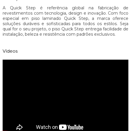
A Quick Step é referência global na fabricação de
revestimentos com tecnologia, design e inovação. Com foco
especial em piso laminado Quick Step, a marca oferece
soluções duráveis e sofisticadas para todos os estilos. Seja
qual for o seu projeto, o piso Quick Step entrega facilidade de
instalação, beleza e resistência com padrões exclusivos.
Vídeos