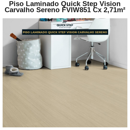
Piso Laminado Quick Step Vision
Carvalho Sereno FVIW851 Cx 2,71m²