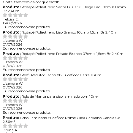
Gostei também da cor que escolhi.
Produto:
Rodapé Poliestireno Santa Luzia 561 Beige Liso 10cm X 13mm
Br 2,40m
Heloisa E.
13/07/2026
Eu recomendo esse produto.
Produto:
Rodapé Poliestireno Liso Branco 10cm x 1,5cm Br 2,40m
Lizandra W.
01/07/2026
Eu recomendo esse produto.
Produto:
Rodapé Poliestireno Frisado Branco 07cm x 1,5cm Br 2,40m
Lizandra W.
01/07/2026
Eu recomendo esse produto.
Produto:
Perfil Redutor Tecno 08 Eucafloor Barra 1,80m
Lizandra W.
01/07/2026
Eu recomendo esse produto.
Produto:
Rolo de Manta para piso laminado com 10m²
Lizandra W.
01/07/2026
Eu recomendo esse produto.
Produto:
Piso Laminado Eucafloor Prime Click Carvalho Canela Cx
2,36m²
Bruna A.