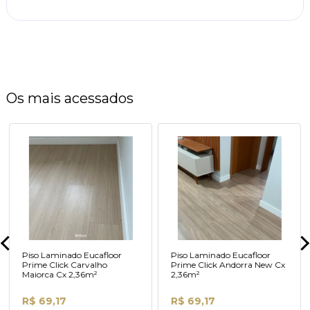
Os mais acessados
Piso Laminado Eucafloor
Piso Laminado Eucafloor
Prime Click Carvalho
Prime Click Andorra New Cx
Maiorca Cx 2,36m²
2,36m²
R$ 69,17
R$ 69,17