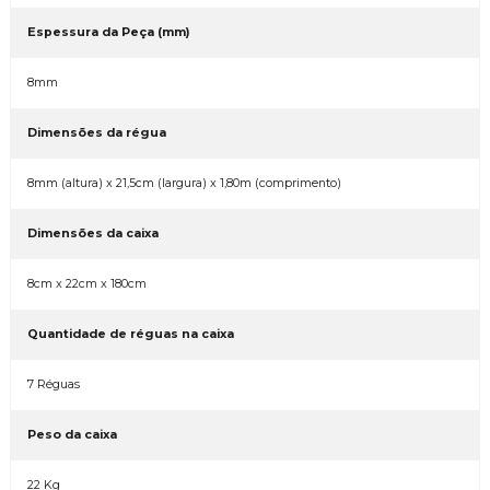
Espessura da Peça (mm)
8mm
Dimensões da régua
8mm (altura) x 21,5cm (largura) x 1,80m (comprimento)
Dimensões da caixa
8cm x 22cm x 180cm
Quantidade de réguas na caixa
7 Réguas
Peso da caixa
22 Kg