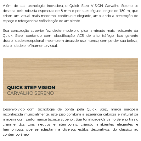
Além de sua tecnologia inovadora, o Quick Step VISION Carvalho Sereno se
destaca pela robusta espessura de 8 mm e por suas réguas longas de 1,80 m, que
criam um visual mais moderno, contínuo e elegante, ampliando a percepção de
espaço e reforçando a sofisticação do ambiente.
Sua construção superior faz deste modelo o piso laminado mais resistente da
Quick Step, contando com classificação AC5 de alto tráfego. Isso garante
durabilidade excepcional mesmo em áreas de uso intenso, sem perder sua beleza,
estabilidade e refinamento visual.
Desenvolvido com tecnologia de ponta pela Quick Step, marca europeia
reconhecida mundialmente, este piso combina a aparência calorosa e natural da
madeira com performance técnica superior. Sua tonalidade Carvalho Sereno traz o
charme dos tons neutros e atemporais, criando ambientes elegantes e
harmoniosos que se adaptam a diversos estilos decorativos, do clássico ao
contemporâneo.