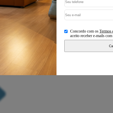
Concordo com os
Termos 
aceito receber e-mails co
Ca