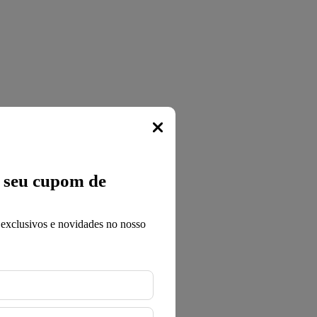
Popup
a seu cupom de
 exclusivos e novidades no nosso