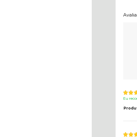
Avali
Eu reco
Produ