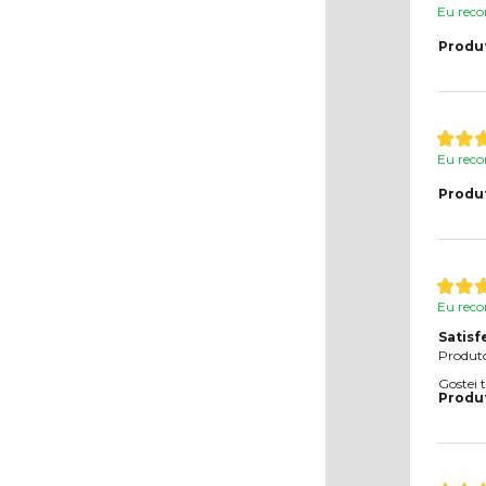
Eu reco
Produ
Eu reco
Produ
Eu reco
Satisf
Produto
Gostei 
Produ