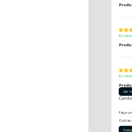
Produ
Eu reco
Produ
Eu reco
Produ
Ver m
Centr
Faça um
Outras 
Frete