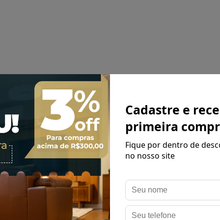
Cadastre e rec
primeira compr
Fique por dentro de desc
no nosso site