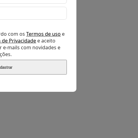
rdo com os
Termos de uso
e
a de Privacidade
e aceito
r e-mails com novidades e
ções.
dastrar