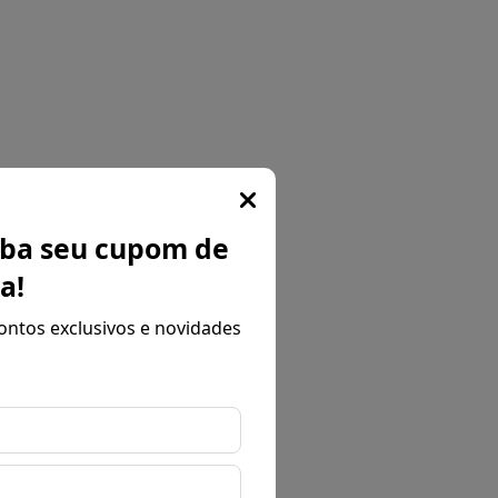
Popup
eba seu cupom de
a!
ontos exclusivos e novidades