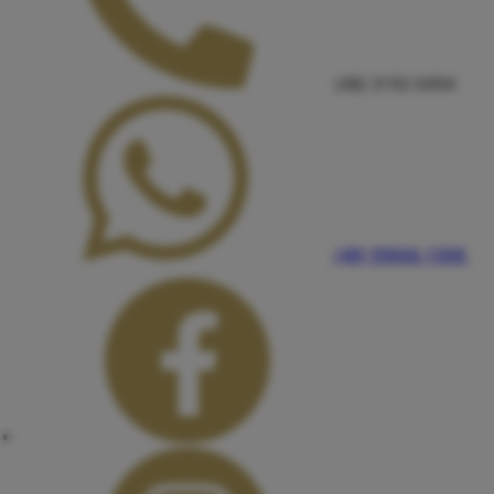
(48) 3192-0494
(48) 99666-1068