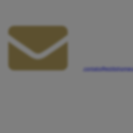
contato@estilohomec