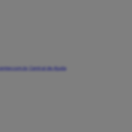
enter.com.br
Central de Ajuda