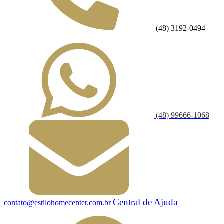
(48) 3192-0494
(48) 99666-1068
Central de Ajuda
contato@estilohomecenter.com.br