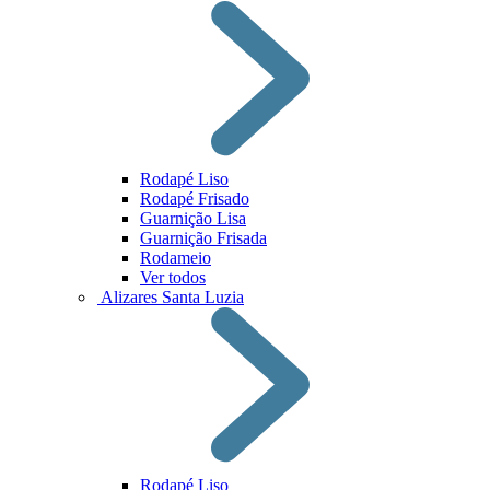
Rodapé Liso
Rodapé Frisado
Guarnição Lisa
Guarnição Frisada
Rodameio
Ver todos
Alizares Santa Luzia
Rodapé Liso