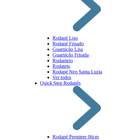
Rodapé Liso
Rodapé Frisado
Guarnição Lisa
Guarnição Frisada
Rodameio
Rodateto
Rodapé Neo Santa Luzia
Ver todos
Quick Step Rodapés
Rodapé Premiere 06cm