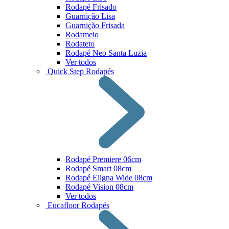
Rodapé Frisado
Guarnição Lisa
Guarnição Frisada
Rodameio
Rodateto
Rodapé Neo Santa Luzia
Ver todos
Quick Step Rodapés
Rodapé Premiere 06cm
Rodapé Smart 08cm
Rodapé Eligna Wide 08cm
Rodapé Vision 08cm
Ver todos
Eucafloor Rodapés