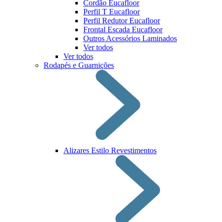
Cordão Eucafloor
Perfil T Eucafloor
Perfil Redutor Eucafloor
Frontal Escada Eucafloor
Outros Acessórios Laminados
Ver todos
Ver todos
Rodapés e Guarnições
Alizares Estilo Revestimentos