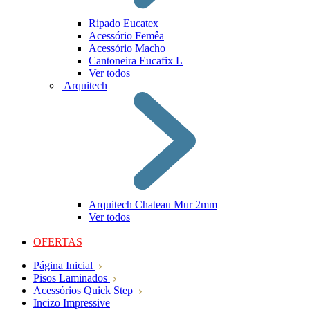
Ripado Eucatex
Acessório Femêa
Acessório Macho
Cantoneira Eucafix L
Ver todos
Arquitech
Arquitech Chateau Mur 2mm
Ver todos
OFERTAS
Página Inicial
Pisos Laminados
Acessórios Quick Step
Incizo Impressive