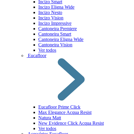
Incizo Smart
Incizo Eligna Wide
Incizo Nesto
Incizo Vision
Incizo Impressive
Cantoneira Premiere
Cantoneira Smart
Cantoneira Eligna Wide
Cantoneira Vision
Ver todos
Eucafloor
Eucafloor Prime Click
Max Elegance Acqua Resist
Natura Matt
New Evidence Click Acqua Resist
Ver todos
Acessórios Eucafloor