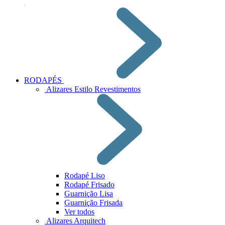
RODAPÉS
Alizares Estilo Revestimentos
Rodapé Liso
Rodapé Frisado
Guarnição Lisa
Guarnição Frisada
Ver todos
Alizares Arquitech