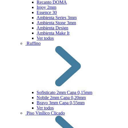
Recanto DOMA
Injoy 2mm
Essence 30
Ambienta Series 3mm
Ambienta Stone 3mm
Ambienta Design
Ambienta Make It
Ver todos
Ruffino
Sofisticato 2mm Capa 0,15mm
Nobile 2mm Capa 0,20mm
Bravo 3mm Capa 0,55mm
Ver todos
Piso Vinílico Clicado