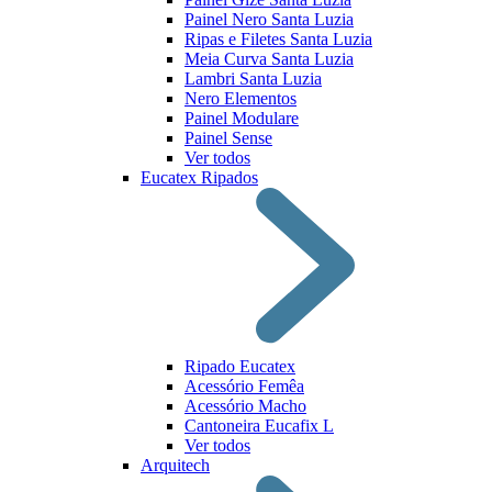
Painel Nero Santa Luzia
Ripas e Filetes Santa Luzia
Meia Curva Santa Luzia
Lambri Santa Luzia
Nero Elementos
Painel Modulare
Painel Sense
Ver todos
Eucatex Ripados
Ripado Eucatex
Acessório Femêa
Acessório Macho
Cantoneira Eucafix L
Ver todos
Arquitech