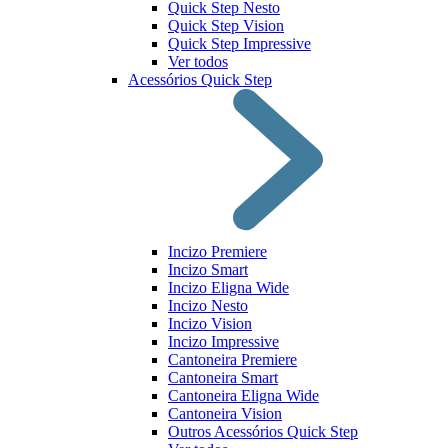
Quick Step Nesto
Quick Step Vision
Quick Step Impressive
Ver todos
Acessórios Quick Step
Incizo Premiere
Incizo Smart
Incizo Eligna Wide
Incizo Nesto
Incizo Vision
Incizo Impressive
Cantoneira Premiere
Cantoneira Smart
Cantoneira Eligna Wide
Cantoneira Vision
Outros Acessórios Quick Step