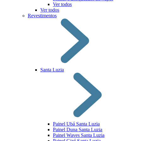
Ver todos
Ver todos
Revestimentos
Santa Luzia
Painel Ubá Santa Luzia
Painel Duna Santa Luzia
Painel Waves Santa Luzia
Painel Gizé Santa Luzia