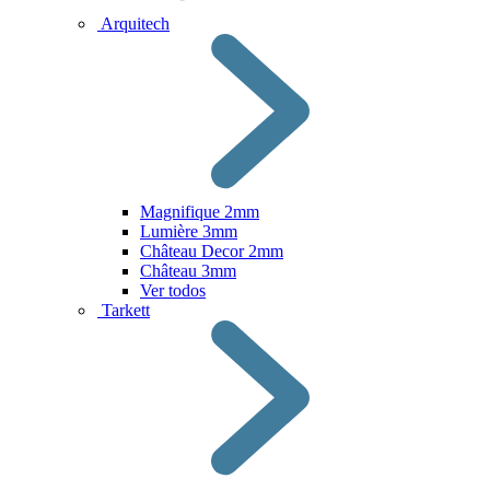
Arquitech
Magnifique 2mm
Lumière 3mm
Château Decor 2mm
Château 3mm
Ver todos
Tarkett