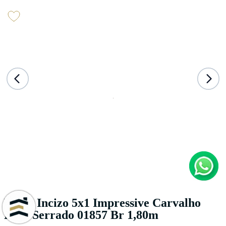
Perfil Incizo 5x1 Impressive Carvalho
Bege Serrado 01857 Br 1,80m