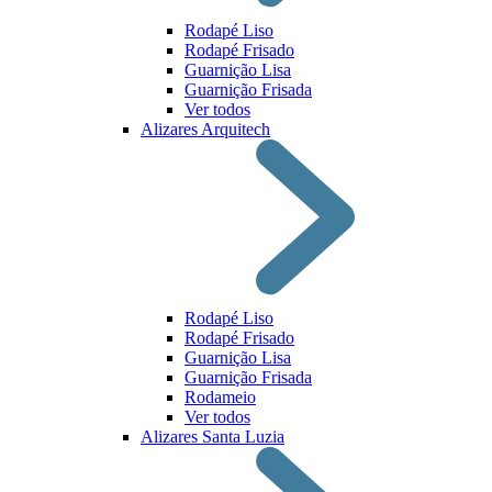
Rodapé Liso
Rodapé Frisado
Guarnição Lisa
Guarnição Frisada
Ver todos
Alizares Arquitech
Rodapé Liso
Rodapé Frisado
Guarnição Lisa
Guarnição Frisada
Rodameio
Ver todos
Alizares Santa Luzia