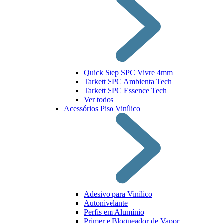
Quick Step SPC Vivre 4mm
Tarkett SPC Ambienta Tech
Tarkett SPC Essence Tech
Ver todos
Acessórios Piso Vinílico
Adesivo para Vinílico
Autonivelante
Perfis em Alumínio
Primer e Bloqueador de Vapor