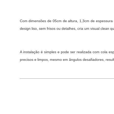
Com dimensões de 05cm de altura, 1,3cm de espessura e
design liso, sem frisos ou detalhes, cria um visual clean
A instalação é simples e pode ser realizada com cola esp
precisos e limpos, mesmo em ângulos desafiadores, resul