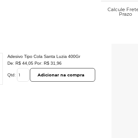
Calcule Fret
Prazo
Adesivo Tipo Cola Santa Luzia 400Gr
De:
R$ 44,05
Por:
R$ 31,96
Adicionar na compra
Qtd: