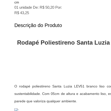
cm
01 unidade
De:
R$ 50,20
Por:
R$ 43,25
Descrição do Produto
Rodapé Poliestireno Santa Luzi
O rodapé poliestireno Santa Luzia LEV51 branco liso co
sustentabilidade. Com 05cm de altura e acabamento liso, es
parede que valoriza qualquer ambiente.