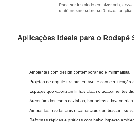
Pode ser instalado em alvenaria, drywal
e até mesmo sobre cerâmicas, ampliand
Aplicações Ideais para o Rodapé 
Ambientes com design contemporâneo e minimalista
Projetos de arquitetura sustentável e com certificação 
Espaços que valorizam linhas clean e acabamentos dis
Áreas úmidas como cozinhas, banheiros e lavanderias
Ambientes residenciais e comerciais que buscam sofist
Reformas rápidas e práticas com baixo impacto ambien