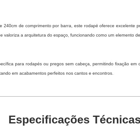
 240cm de comprimento por barra, este rodapé oferece excelente pr
 que valoriza a arquitetura do espaço, funcionando como um elemento de 
ecífica para rodapés ou pregos sem cabeça, permitindo fixação em dife
tando em acabamentos perfeitos nos cantos e encontros.
Especificações Técnica