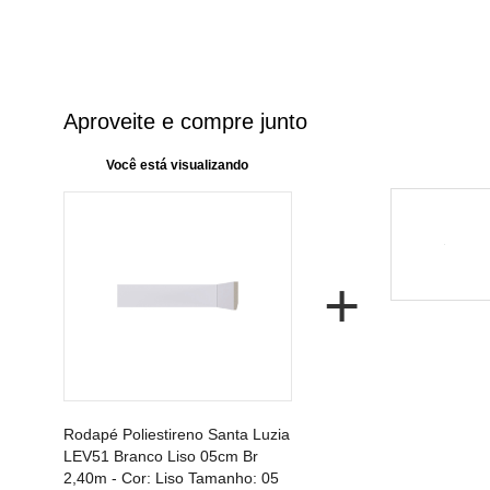
Aproveite e compre junto
Você está visualizando
+
Rodapé Poliestireno Santa Luzia
LEV51 Branco Liso 05cm Br
2,40m -
Cor:
Liso
Tamanho:
05