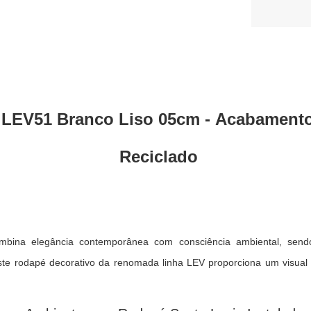
a LEV51 Branco Liso 05cm - Acabamento
Reciclado
mbina elegância contemporânea com consciência ambiental, sendo
te rodapé decorativo da renomada linha LEV proporciona um visual c