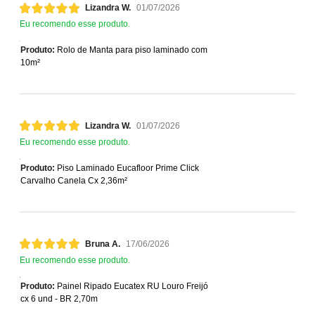
Lizandra W.
01/07/2026
Eu recomendo esse produto.
Produto:
Rolo de Manta para piso laminado com
10m²
Lizandra W.
01/07/2026
Eu recomendo esse produto.
Produto:
Piso Laminado Eucafloor Prime Click
Carvalho Canela Cx 2,36m²
Bruna A.
17/06/2026
Eu recomendo esse produto.
Produto:
Painel Ripado Eucatex RU Louro Freijó
cx 6 und - BR 2,70m