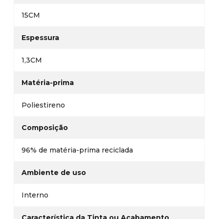
15CM
Espessura
1,3CM
Matéria-prima
Poliestireno
Composição
96% de matéria-prima reciclada
Ambiente de uso
Interno
Característica da Tinta ou Acabamento