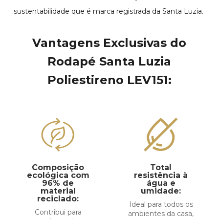
sustentabilidade que é marca registrada da Santa Luzia.
Vantagens Exclusivas do
Rodapé Santa Luzia
Poliestireno LEV151:
Composição
Total
ecológica com
resistência à
96% de
gua e
material
umidade:
reciclado:
Ideal para todos os
Contribui para
ambientes da casa,