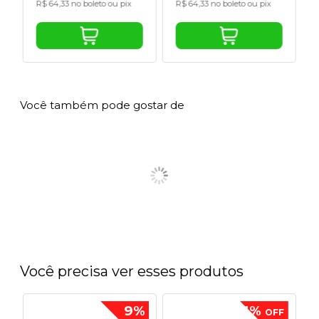
R$ 64,33 no boleto ou pix
R$ 64,33 no boleto ou pix
Você também pode gostar de
Você precisa ver esses produtos
9%
1%
OFF