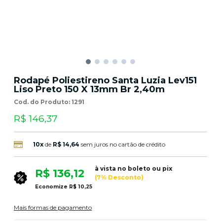
Rodapé Poliestireno Santa Luzia Lev151
Liso Preto 150 X 13mm Br 2,40m
Cod. do Produto: 1291
R$ 146,37
10x
de
R$ 14,64
sem juros no cartão de crédito
à vista no boleto ou pix
R$ 136,12
(7% Desconto)
Economize
R$ 10,25
Mais formas de pagamento