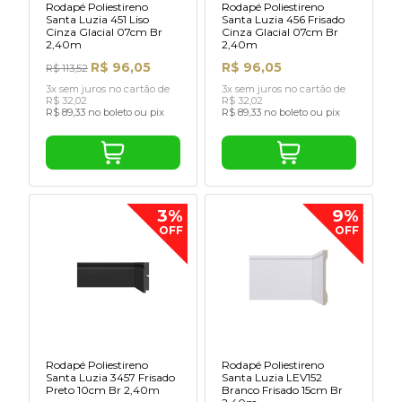
Rodapé Poliestireno
Rodapé Poliestireno
Santa Luzia 451 Liso
Santa Luzia 456 Frisado
Cinza Glacial 07cm Br
Cinza Glacial 07cm Br
2,40m
2,40m
R$ 96,05
R$ 96,05
R$ 113,52
3x sem juros no cartão de
3x sem juros no cartão de
R$ 32,02
R$ 32,02
R$ 89,33 no boleto ou pix
R$ 89,33 no boleto ou pix
3%
9%
OFF
OFF
Rodapé Poliestireno
Rodapé Poliestireno
Santa Luzia 3457 Frisado
Santa Luzia LEV152
Preto 10cm Br 2,40m
Branco Frisado 15cm Br