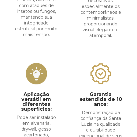
decorativos,
com ataques de
especialmente os
insetos ou fungos,
contemporâneos e
mantendo sua
minimalistas,
integridade
proporcionando
estrutural por muito
visual elegante e
mais tempo.
atemporal.
Aplicação
Garantia
versátil em
estendida de 10
diferentes
anos:
superfícies:
Demonstração da
Pode ser instalado
confiança da Santa
em alvenaria,
Luzia na qualidade
drywall, gesso
e durabilidade
acartonado,
excepcional de seus