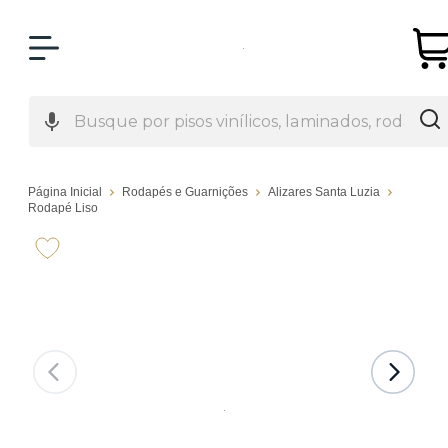
Página Inicial
Rodapés e Guarnições
Alizares Santa Luzia
Rodapé Liso