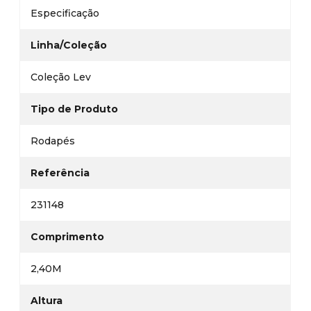
Especificação
Linha/Coleção
Coleção Lev
Tipo de Produto
Rodapés
Referência
231148
Comprimento
2,40M
Altura