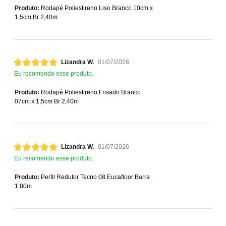
Produto:
Rodapé Poliestireno Liso Branco 10cm x
1,5cm Br 2,40m
Lizandra W.
01/07/2026
Eu recomendo esse produto.
Produto:
Rodapé Poliestireno Frisado Branco
07cm x 1,5cm Br 2,40m
Lizandra W.
01/07/2026
Eu recomendo esse produto.
Produto:
Perfil Redutor Tecno 08 Eucafloor Barra
1,80m