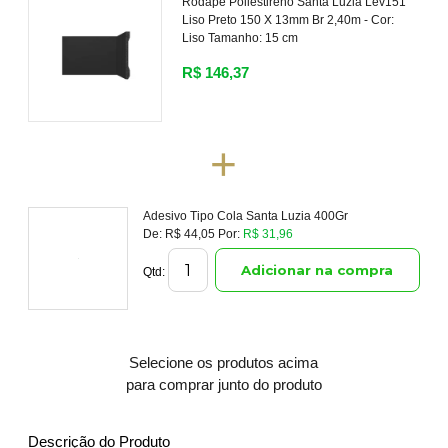
Rodapé Poliestireno Santa Luzia Lev151
Liso Preto 150 X 13mm Br 2,40m -
Cor:
Liso
Tamanho:
15 cm
R$ 146,37
+
Adesivo Tipo Cola Santa Luzia 400Gr
De:
R$ 44,05
Por:
R$ 31,96
Adicionar na compra
Qtd:
Selecione os produtos acima
para comprar junto do produto
Descrição do Produto