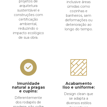
projetos de
inclusive áreas
arquitetura
úmidas como
sustentável e
cozinhas e
construções com
banheiros, sem
certificação
deformações ou
ambiental,
deterioração ao
reduzindo o
longo do tempo.
impacto ecológico
de sua obra.
Imunidade
Acabamento
natural a pragas
liso e uniforme:
e cupins:
Design clean que
Diferentemente
se adapta a
dos rodapés de
diversos estilos
madeira, não sofre