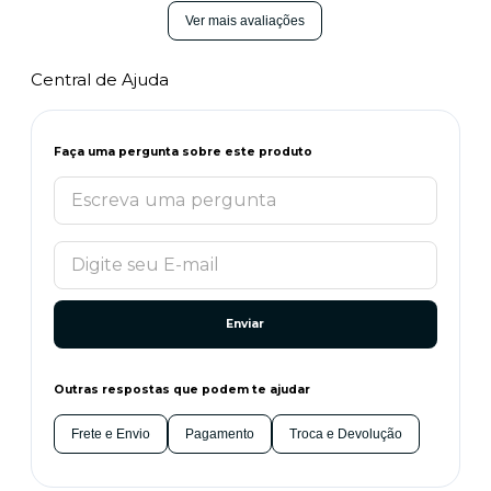
Ver mais avaliações
Central de Ajuda
Faça uma pergunta sobre este produto
Enviar
Outras respostas que podem te ajudar
Frete e Envio
Pagamento
Troca e Devolução