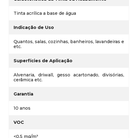
Tinta acrílica a base de água
Indicação de Uso
Quantos, salas, cozinhas, banheiros, lavandeiras e
etc.
Superfícies de Aplicação
Alvenaria, driwall, gesso acartonado, divisórias,
cerâmica etc.
Garantia
10 anos
VOC
<0,5 mg/m³