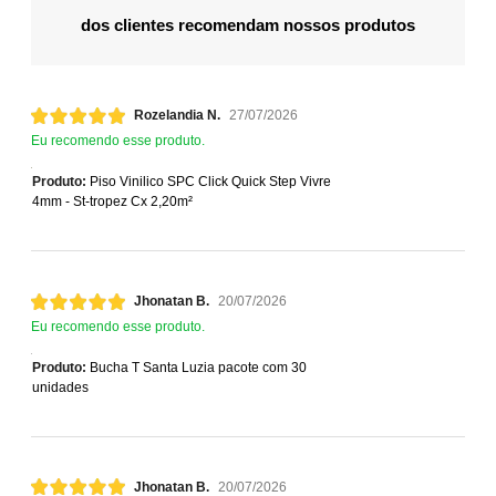
dos clientes recomendam nossos produtos
Rozelandia N.
27/07/2026
Eu recomendo esse produto.
Produto:
Piso Vinilico SPC Click Quick Step Vivre
4mm - St-tropez Cx 2,20m²
Jhonatan B.
20/07/2026
Eu recomendo esse produto.
Produto:
Bucha T Santa Luzia pacote com 30
unidades
Jhonatan B.
20/07/2026