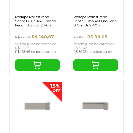
Rodapé Poliestireno
Rodapé Poliestireno
Santa Luzia 457 Frisado
Santa Luzia 451 Liso Fendi
Fendi 10cm Br 2,40m
07cm Br 2,40m
R$ 148,87
R$ 96,05
R$ 226,26
R$ 113,51
5x sem juros no cartão de
3x sem juros no cartão de
R$ 29,77
R$ 32,02
R$ 138,45 no boleto ou pix
R$ 89,33 no boleto ou pix
15%
OFF