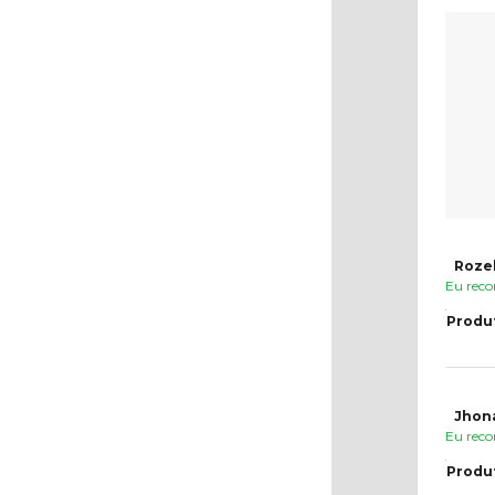
Rozel
Eu reco
Produ
Jhona
Eu reco
Produ