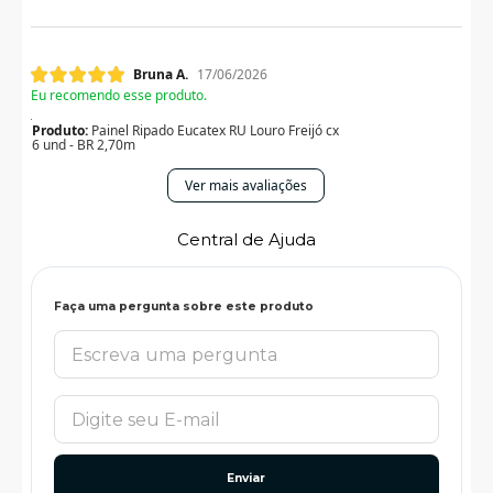
Bruna A.
17/06/2026
Eu recomendo esse produto.
Produto:
Painel Ripado Eucatex RU Louro Freijó cx
6 und - BR 2,70m
Ver mais avaliações
Central de Ajuda
Faça uma pergunta sobre este produto
Enviar