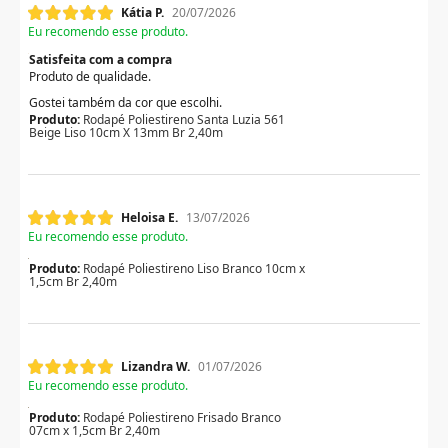
Kátia P.
20/07/2026
Eu recomendo esse produto.
Satisfeita com a compra
Produto de qualidade.
Gostei também da cor que escolhi.
Produto:
Rodapé Poliestireno Santa Luzia 561
Beige Liso 10cm X 13mm Br 2,40m
Heloisa E.
13/07/2026
Eu recomendo esse produto.
Produto:
Rodapé Poliestireno Liso Branco 10cm x
1,5cm Br 2,40m
Lizandra W.
01/07/2026
Eu recomendo esse produto.
Produto:
Rodapé Poliestireno Frisado Branco
07cm x 1,5cm Br 2,40m