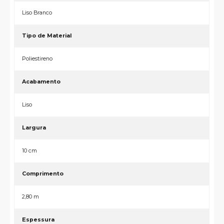
Liso Branco
Tipo de Material
Poliestireno
Acabamento
Liso
Largura
10 cm
Comprimento
2,80 m
Espessura