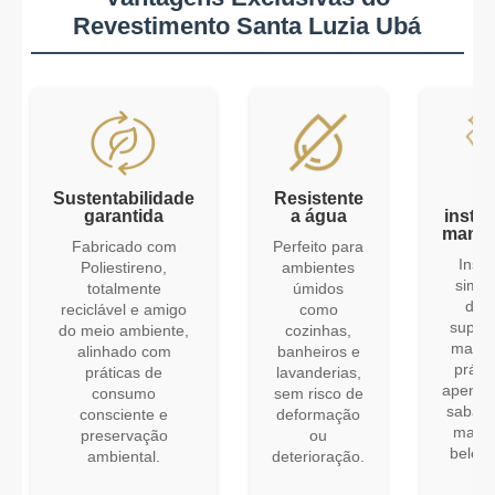
Revestimento Santa Luzia Ub
Sustentabilidade
Resistente
Fá
garantida
a água
instal
manut
Fabricado com
Perfeito para
Insta
Poliestireno,
ambientes
simpl
totalmente
úmidos
dive
reciclável e amigo
como
superf
do meio ambiente,
cozinhas,
manut
alinhado com
banheiros e
práti
práticas de
lavanderias,
apenas
consumo
sem risco de
sabão 
consciente e
deformação
mante
preservação
ou
belez
ambiental.
deterioração.
no