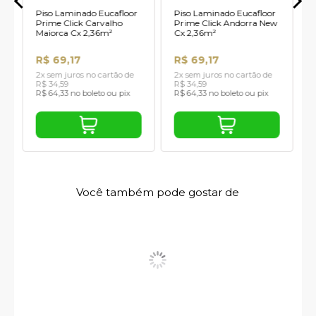
Piso Laminado Eucafloor
Piso Laminado Eucafloor
Prime Click Carvalho
Prime Click Andorra New
Maiorca Cx 2,36m²
Cx 2,36m²
R$ 69,17
R$ 69,17
2x sem juros no cartão de
2x sem juros no cartão de
R$ 34,59
R$ 34,59
R$ 64,33 no boleto ou pix
R$ 64,33 no boleto ou pix
Você também pode gostar de