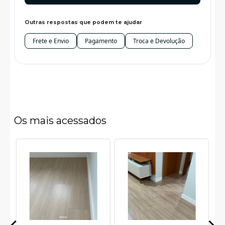
Outras respostas que podem te ajudar
Frete e Envio
Pagamento
Troca e Devolução
Os mais acessados