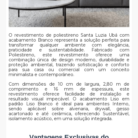
O revestimento de poliestireno Santa Luzia Ubá com
acabamento Branco representa a solução perfeita para
transformar qualquer ambiente com elegância,
praticidade e sustentabilidade. Fabricado com
Poliestireno, este revestimento oferece uma
combinação única de design moderno, durabilidade e
proteção ambiental, trazendo sofisticação e conforto
para sua casa ou comercial com um conceito
minimalista e contemporâneo.
Com dimensões de 10 cm de largura, 2,80 m de
comprimento e 16 mm de espessura, este
revestimento oferece facilidade de instalação e
resultado visual impecável. O acabamento Liso em
padrão Liso Branco é ideal para ambientes Interno,
sendo aplicável sobre alvenaria, drywall, gesso
acartonado e até cerâmica, oferecendo Sustentável,
isolamento acústico, em uma solução integrada.
Vantagens Exclusivas do