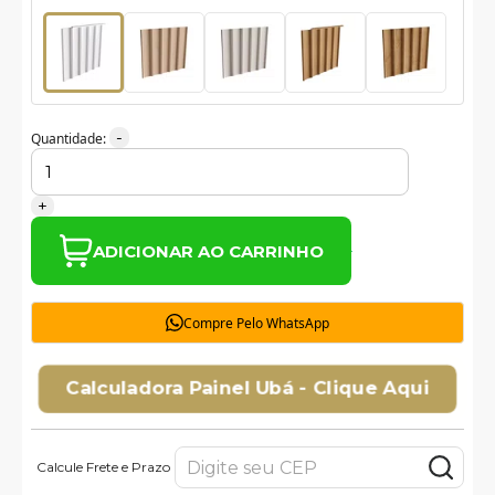
-
Quantidade:
+
ADICIONAR AO CARRINHO
Compre Pelo WhatsApp
Calculadora Painel Ubá - Clique Aqui
Calcule Frete e Prazo