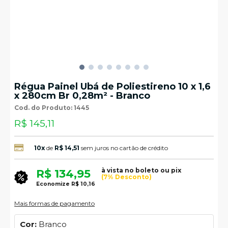
Régua Painel Ubá de Poliestireno 10 x 1,6
x 280cm Br 0,28m² - Branco
Cod. do Produto: 1445
R$ 145,11
10x
de
R$ 14,51
sem juros no cartão de crédito
à vista no boleto ou pix
R$ 134,95
(7% Desconto)
Economize
R$ 10,16
Mais formas de pagamento
Cor:
Branco