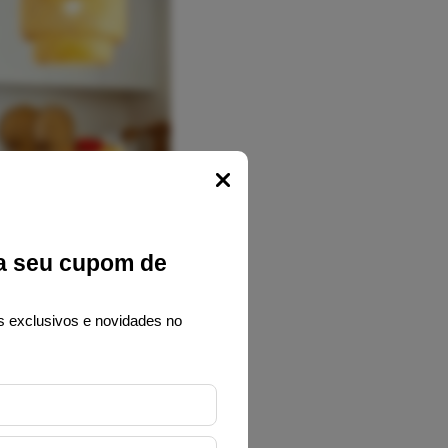
Popup
a seu cupom de
s exclusivos e novidades no