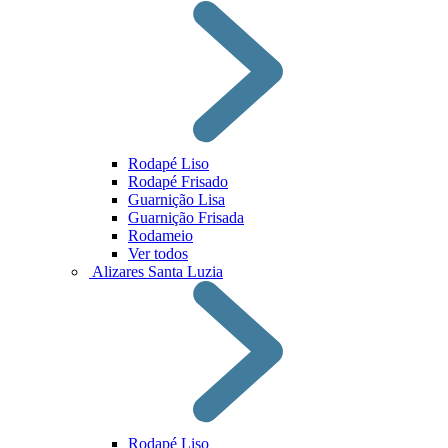
Rodapé Liso
Rodapé Frisado
Guarnição Lisa
Guarnição Frisada
Rodameio
Ver todos
Alizares Santa Luzia
Rodapé Liso