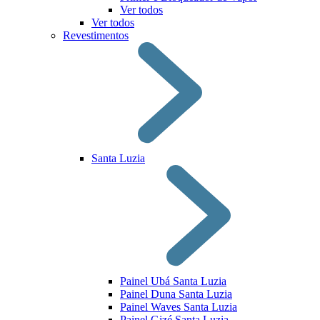
Ver todos
Ver todos
Revestimentos
Santa Luzia
Painel Ubá Santa Luzia
Painel Duna Santa Luzia
Painel Waves Santa Luzia
Painel Gizé Santa Luzia