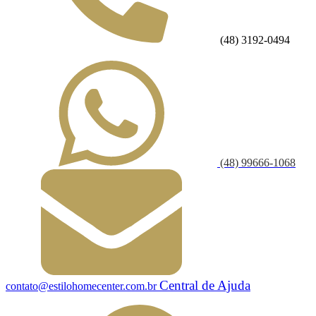
(48) 3192-0494
(48) 99666-1068
Central de Ajuda
contato@estilohomecenter.com.br