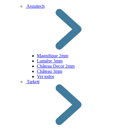
Arquitech
Magnifique 2mm
Lumière 3mm
Château Decor 2mm
Château 3mm
Ver todos
Tarkett