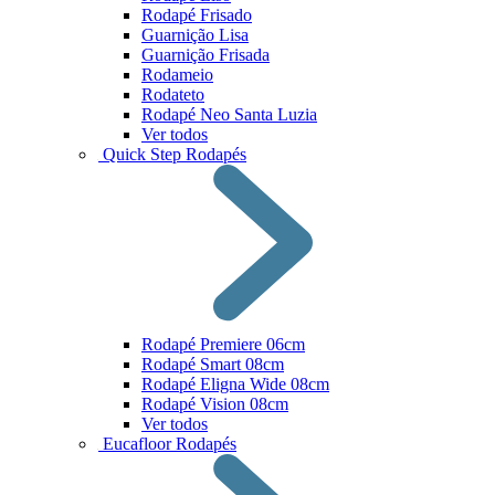
Rodapé Frisado
Guarnição Lisa
Guarnição Frisada
Rodameio
Rodateto
Rodapé Neo Santa Luzia
Ver todos
Quick Step Rodapés
Rodapé Premiere 06cm
Rodapé Smart 08cm
Rodapé Eligna Wide 08cm
Rodapé Vision 08cm
Ver todos
Eucafloor Rodapés