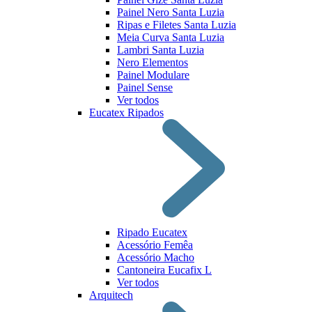
Painel Nero Santa Luzia
Ripas e Filetes Santa Luzia
Meia Curva Santa Luzia
Lambri Santa Luzia
Nero Elementos
Painel Modulare
Painel Sense
Ver todos
Eucatex Ripados
Ripado Eucatex
Acessório Femêa
Acessório Macho
Cantoneira Eucafix L
Ver todos
Arquitech