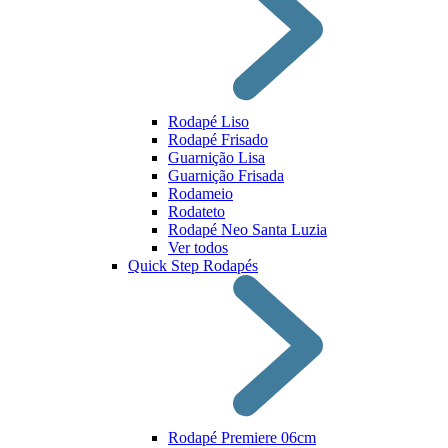
Rodapé Liso
Rodapé Frisado
Guarnição Lisa
Guarnição Frisada
Rodameio
Rodateto
Rodapé Neo Santa Luzia
Ver todos
Quick Step Rodapés
Rodapé Premiere 06cm