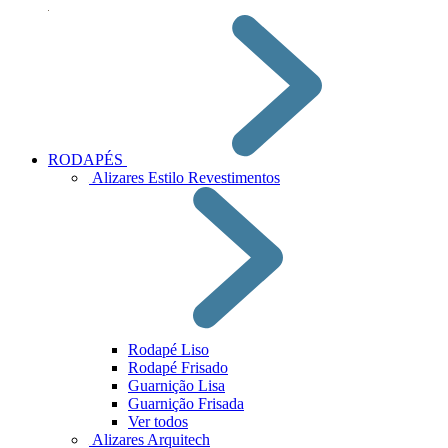
RODAPÉS
Alizares Estilo Revestimentos
Rodapé Liso
Rodapé Frisado
Guarnição Lisa
Guarnição Frisada
Ver todos
Alizares Arquitech