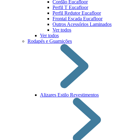
Cordão Eucafloor
Perfil T Eucafloor
Perfil Redutor Eucafloor
Frontal Escada Eucafloor
Outros Acessórios Laminados
Ver todos
Ver todos
Rodapés e Guarnições
Alizares Estilo Revestimentos