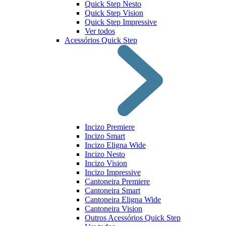
Quick Step Nesto
Quick Step Vision
Quick Step Impressive
Ver todos
Acessórios Quick Step
Incizo Premiere
Incizo Smart
Incizo Eligna Wide
Incizo Nesto
Incizo Vision
Incizo Impressive
Cantoneira Premiere
Cantoneira Smart
Cantoneira Eligna Wide
Cantoneira Vision
Outros Acessórios Quick Step