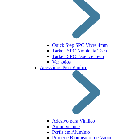
Quick Step SPC Vivre 4mm
Tarkett SPC Ambienta Tech
Tarkett SPC Essence Tech
Ver todos
Acessórios Piso Vinílico
Adesivo para Vinílico
Autonivelante
Perfis em Alumínio
Primer e Bloqueador de Vapor