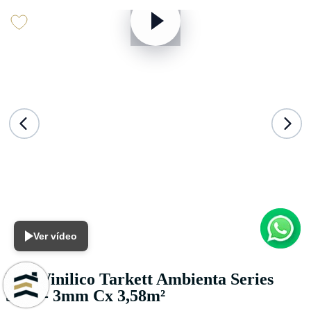
Ver vídeo
Piso Vinilico Tarkett Ambienta Series
Sisal - 3mm Cx 3,58m²