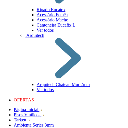
Ripado Eucatex
Acessório Femêa
Acessório Macho
Cantoneira Eucafix L
Ver todos
Arquitech
Arquitech Chateau Mur 2mm
Ver todos
OFERTAS
Página Inicial
Pisos Vinílicos
Tarkett
Ambienta Series 3mm