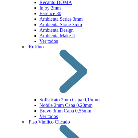
Recanto DOMA
Injoy 2mm
Essence 30
Ambienta Series 3mm
Ambienta Stone 3mm
Ambienta Design
Ambienta Make It
Ver todos
Ruffino
Sofisticato 2mm Capa 0,15mm
Nobile 2mm Capa 0,20mm
Bravo 3mm Capa 0,55mm
Ver todos
Piso Vinílico Clicado