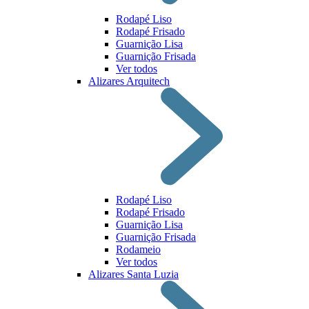
Rodapé Liso
Rodapé Frisado
Guarnição Lisa
Guarnição Frisada
Ver todos
Alizares Arquitech
Rodapé Liso
Rodapé Frisado
Guarnição Lisa
Guarnição Frisada
Rodameio
Ver todos
Alizares Santa Luzia