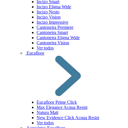
Incizo Smart
Incizo Eligna Wide
Incizo Nesto
Incizo Vision
Incizo Impressive
Cantoneira Premiere
Cantoneira Smart
Cantoneira Eligna Wide
Cantoneira Vision
Ver todos
Eucafloor
Eucafloor Prime Click
Max Elegance Acqua Resist
Natura Matt
New Evidence Click Acqua Resist
Ver todos
Acessórios Eucafloor