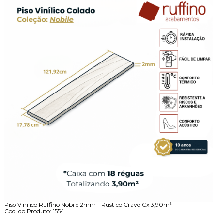
Piso Vinilico Ruffino Nobile 2mm - Rustico Cravo Cx 3,90m²
Cod. do Produto: 1554