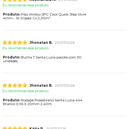
Eu recomendo esse produto.
Produto:
Piso Vinilico SPC Click Quick Step Vivre
4mm - St-tropez Cx 2,20m²
Jhonatan B.
20/07/2026
Eu recomendo esse produto.
Produto:
Bucha T Santa Luzia pacote com 30
unidades
Jhonatan B.
20/07/2026
Eu recomendo esse produto.
Produto:
Rodapé Poliestireno Santa Luzia 444
Branco 0,96 X 20mm 2,40m
Kátia P.
20/07/2026