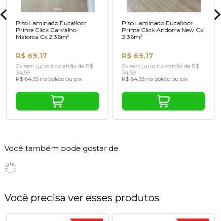
Piso Laminado Eucafloor
Piso Laminado Eucafloor
Prime Click Carvalho
Prime Click Andorra New Cx
Maiorca Cx 2,36m²
2,36m²
R$ 69,17
R$ 69,17
2x sem juros no cartão de R$
2x sem juros no cartão de R$
34,59
34,59
R$ 64,33 no boleto ou pix
R$ 64,33 no boleto ou pix
Você também pode gostar de
Você precisa ver esses produtos