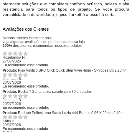
oferecem soluções que combinam conforto acústico, beleza e alta
resistência para todos os tipos de projeto. Se você procura
versatilidade e durabilidade, o piso Tarkett é a escolha certa.
Avaliações dos Clientes
Nossos clientes falam por nós!
veja algumas avaliações de produtos da nossa loja.
100%
dos clientes recomendam nossos produtos
Rozelandia N.
27/07/2026
Eu recomendo esse produto.
Produto:
Piso Vinilico SPC Click Quick Step Vivre 4mm - St-tropez Cx 2,20m²
Jhonatan B.
20/07/2026
Eu recomendo esse produto.
Produto:
Bucha T Santa Luzia pacote com 30 unidades
Jhonatan B.
20/07/2026
Eu recomendo esse produto.
Produto:
Rodapé Poliestireno Santa Luzia 444 Branco 0,96 X 20mm 2,40m
Kátia P.
20/07/2026
Eu recomendo esse produto.