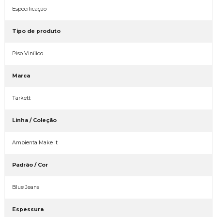
Especificação
Tipo de produto
Piso Vinílico
Marca
Tarkett
Linha / Coleção
Ambienta Make It
Padrão / Cor
Blue Jeans
Espessura