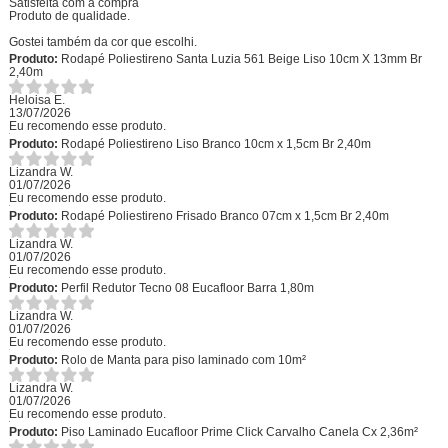
Satisfeita com a compra
Produto de qualidade.
Gostei também da cor que escolhi.
Produto:
Rodapé Poliestireno Santa Luzia 561 Beige Liso 10cm X 13mm Br
2,40m
Heloisa E.
13/07/2026
Eu recomendo esse produto.
Produto:
Rodapé Poliestireno Liso Branco 10cm x 1,5cm Br 2,40m
Lizandra W.
01/07/2026
Eu recomendo esse produto.
Produto:
Rodapé Poliestireno Frisado Branco 07cm x 1,5cm Br 2,40m
Lizandra W.
01/07/2026
Eu recomendo esse produto.
Produto:
Perfil Redutor Tecno 08 Eucafloor Barra 1,80m
Lizandra W.
01/07/2026
Eu recomendo esse produto.
Produto:
Rolo de Manta para piso laminado com 10m²
Lizandra W.
01/07/2026
Eu recomendo esse produto.
Produto:
Piso Laminado Eucafloor Prime Click Carvalho Canela Cx 2,36m²