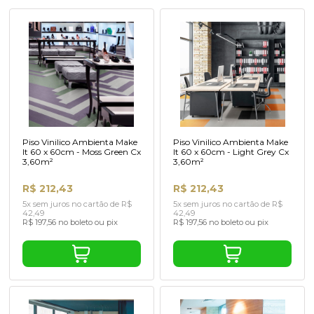
Piso Vinilico Ambienta Make
Piso Vinilico Ambienta Make
It 60 x 60cm - Moss Green Cx
It 60 x 60cm - Light Grey Cx
3,60m²
3,60m²
R$ 212,43
R$ 212,43
5x sem juros no cartão de R$
5x sem juros no cartão de R$
42,49
42,49
R$ 197,56 no boleto ou pix
R$ 197,56 no boleto ou pix