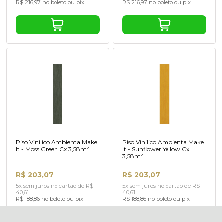
R$ 216,97 no boleto ou pix
R$ 216,97 no boleto ou pix
Piso Vinilico Ambienta Make
Piso Vinilico Ambienta Make
It - Moss Green Cx 3,58m²
It - Sunflower Yellow Cx
3,58m²
R$ 203,07
R$ 203,07
5x sem juros no cartão de R$
5x sem juros no cartão de R$
40,61
40,61
R$ 188,86 no boleto ou pix
R$ 188,86 no boleto ou pix