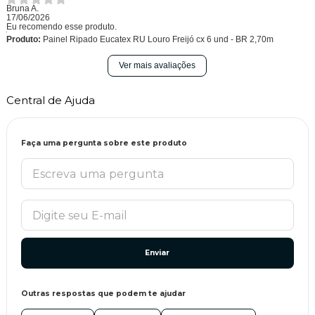
Bruna A.
17/06/2026
Eu recomendo esse produto.
Produto:
Painel Ripado Eucatex RU Louro Freijó cx 6 und - BR 2,70m
Ver mais avaliações
Central de Ajuda
Faça uma pergunta sobre este produto
Enviar
Outras respostas que podem te ajudar