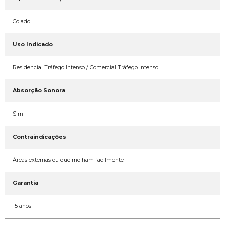
Colado
Uso Indicado
Residencial Tráfego Intenso / Comercial Tráfego Intenso
Absorção Sonora
Sim
Contraindicações
Áreas externas ou que molham facilmente
Garantia
15 anos