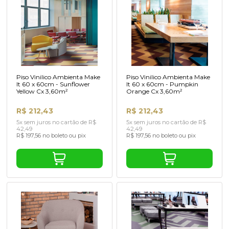
Piso Vinilico Ambienta Make
Piso Vinilico Ambienta Make
It 60 x 60cm - Sunflower
It 60 x 60cm - Pumpkin
Yellow Cx 3,60m²
Orange Cx 3,60m²
R$ 212,43
R$ 212,43
5x sem juros no cartão de R$
5x sem juros no cartão de R$
42,49
42,49
R$ 197,56 no boleto ou pix
R$ 197,56 no boleto ou pix