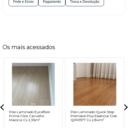
Frete e Envio
Pagamento
Troca e Devolução
Os mais acessados
Piso Laminado Eucafloor
Piso Laminado Quick Step
Prime Click Carvalho
Premiere Plus Essencial Oak
Maiorca Cx 2,36m²
QPR1577 Cx 2,84m²