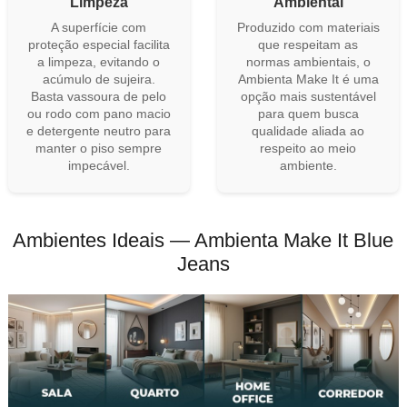
Limpeza
Ambiental
A superfície com
Produzido com materiais
proteção especial facilita
que respeitam as
a limpeza, evitando o
normas ambientais, o
acúmulo de sujeira.
Ambienta Make It é uma
Basta vassoura de pelo
opção mais sustentável
ou rodo com pano macio
para quem busca
e detergente neutro para
qualidade aliada ao
manter o piso sempre
respeito ao meio
impecável.
ambiente.
Ambientes Ideais — Ambienta Make It Blue
Jeans