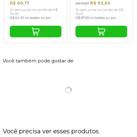
R$ 69,17
R$ 93,65
R$ 93,67
2x sem juros no cartão de R$
3x sem juros no cartão de R$
34,59
31,22
R$ 64,33 no boleto ou pix
R$ 87,09 no boleto ou pix
Você também pode gostar de
Você precisa ver esses produtos