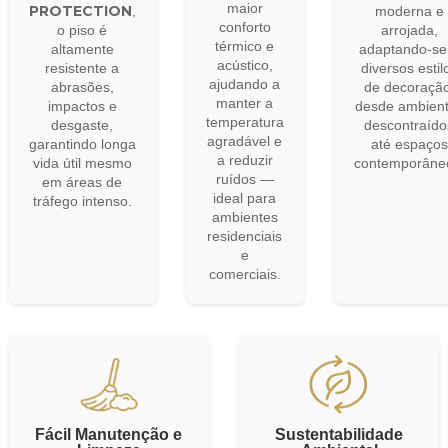
maior
PROTECTION
,
moderna e
conforto
o piso é
arrojada,
térmico e
altamente
adaptando-se
acústico,
resistente a
diversos estil
ajudando a
abrasões,
de decoração
manter a
impactos e
desde ambien
temperatura
desgaste,
descontraído
agradável e
garantindo longa
até espaços
a reduzir
vida útil mesmo
contemporâne
ruídos —
em áreas de
ideal para
tráfego intenso.
ambientes
residenciais
e
comerciais.
Fácil Manutenção e
Sustentabilidade