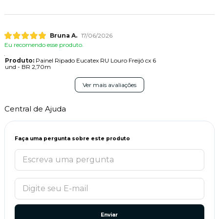
Bruna A.
17/06/2026
Eu recomendo esse produto.
Produto:
Painel Ripado Eucatex RU Louro Freijó cx 6
und - BR 2,70m
Ver mais avaliações
Central de Ajuda
Faça uma pergunta sobre este produto
Enviar