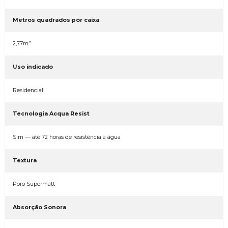
Metros quadrados por caixa
2,77m²
Uso indicado
Residencial
Tecnologia Acqua Resist
Sim — até 72 horas de resistência à água
Textura
Poro Supermatt
Absorção Sonora
Sim