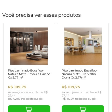
Você precisa ver esses produtos
Piso Laminado Eucafloor
Piso Laminado Eucafloor
Natura Matt - Imbuia Caiapo
Natura Matt - Carvalho
Cx 2,77m²
Duna Cx 2,77m²
R$ 109,75
R$ 109,75
4x sem juros no cartão de R$
4x sem juros no cartão de R$
27,44
27,44
R$ 102,07 no boleto ou pix
R$ 102,07 no boleto ou pix