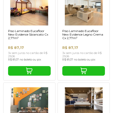
Piso Laminado Eucafloor
Piso Laminado Eucafloor
New Evidence Sbiancato Cx
New Evidence Legno Crema
2,77m²
Cx 2,77m²
R$ 87,17
R$ 87,17
3x sem juros no cartão de R$
3x sem juros no cartão de R$
29,06
29,06
R$ 81,07 no boleto ou pix
R$ 81,07 no boleto ou pix