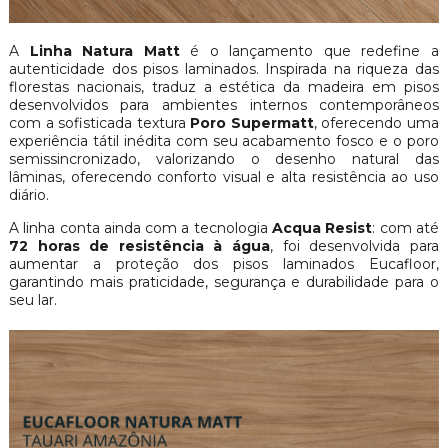
A
Linha Natura Matt
é o lançamento que redefine a
autenticidade dos pisos laminados. Inspirada na riqueza das
florestas nacionais, traduz a estética da madeira em pisos
desenvolvidos para ambientes internos contemporâneos
com a sofisticada textura
Poro Supermatt
, oferecendo uma
experiência tátil inédita com seu acabamento fosco e o poro
semissincronizado, valorizando o desenho natural das
lâminas, oferecendo conforto visual e alta resistência ao uso
diário.
A linha conta ainda com a tecnologia
Acqua Resist
: com até
72 horas de resistência à água
, foi desenvolvida para
aumentar a proteção dos pisos laminados Eucafloor,
garantindo mais praticidade, segurança e durabilidade para o
seu lar.