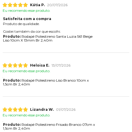
Eu recomendo esse produto.
Satisfeita com a compra
Produto de qualidade.
Gostei também da cor que escolhi.
Produto:
Rodapé Poliestireno Santa Luzia 561 Beige
Liso 10cm X 13mm Br 2,40m
Heloisa E.
13/07/2026
Eu recomendo esse produto.
Produto:
Rodapé Poliestireno Liso Branco 10cm x
1,5cm Br 2,40m
Lizandra W.
01/07/2026
Eu recomendo esse produto.
Produto:
Rodapé Poliestireno Frisado Branco 07cm x
1,5cm Br 2,40m