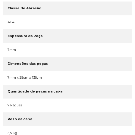
Classe de Abrasão
AC4
Espessura da Peça
7mm
Dimensões das peças
7mm x 29cm x 136cm
Quantidade de peças na caixa
7 Réguas
Peso da caixa
5,5 Kg