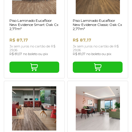
Piso Laminado Eucafloor
Piso Laminado Eucafloor
New Evidence Smart Oak Cx
New Evidence Classic Oak Cx
2,77m²
2,77m²
R$ 87,17
R$ 87,17
3x sem juros no cartão de R$
3x sem juros no cartão de R$
29,06
29,06
R$ 81,07 no boleto ou pix
R$ 81,07 no boleto ou pix
Piso Laminado Eucafloor
Piso Laminado Eucafloor