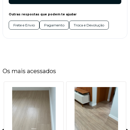
Outras respostas que podem te ajudar
Frete e Envio
Pagamento
Troca e Devolução
Os mais acessados