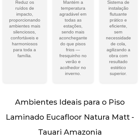
ruídos de
temperatura
instalação
impacto,
agradável em
flutuante
proporcionando
todas as
prático e
ambientes mais
estações,
eficiente,
silenciosos,
sendo mais
sem
confortáveis e
aconchegante
necessidade
harmoniosos
do que pisos
de cola,
para toda a
frios —
agilizando a
família.
fresquinho no
obra com
verão e
resultado
acolhedor no
estético
inverno.
superior.
Ambientes Ideais para o Piso
Laminado Eucafloor Natura Matt -
Tauari Amazonia