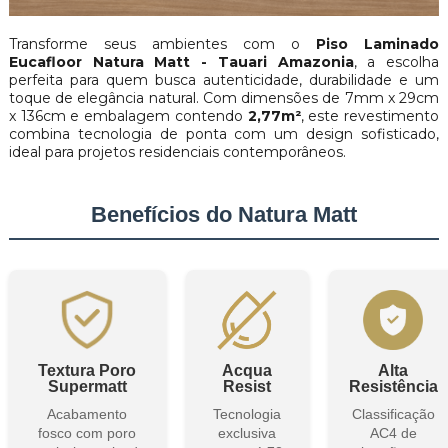
Transforme seus ambientes com o
Piso Laminado
Eucafloor Natura Matt - Tauari Amazonia
, a escolha
perfeita para quem busca autenticidade, durabilidade e um
toque de elegância natural. Com dimensões de 7mm x 29cm
x 136cm e embalagem contendo
2,77m²
, este revestimento
combina tecnologia de ponta com um design sofisticado,
ideal para projetos residenciais contemporâneos.
Benefícios do Natura Matt
Textura Poro
Acqua
Alta
Supermatt
Resist
Resistência
Acabamento
Tecnologia
Classificação
fosco com poro
exclusiva
AC4 de
semissincronizado
com até 72
abrasão que