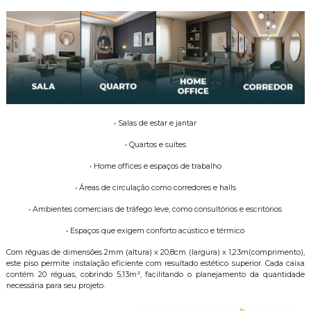
• Salas de estar e jantar
• Quartos e suítes
• Home offices e espaços de trabalho
• Áreas de circulação como corredores e halls
• Ambientes comerciais de tráfego leve, como consultórios e escritórios
• Espaços que exigem conforto acústico e térmico
Com réguas de dimensões 2mm (altura) x 20,8cm (largura) x 1,23m(comprimento),
este piso permite instalação eficiente com resultado estético superior. Cada caixa
contém 20 réguas, cobrindo 5,13m², facilitando o planejamento da quantidade
necessária para seu projeto.