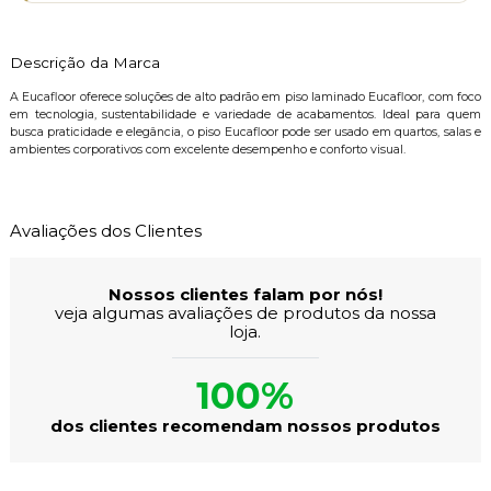
Descrição da Marca
A Eucafloor oferece soluções de alto padrão em piso laminado Eucafloor, com foco
em tecnologia, sustentabilidade e variedade de acabamentos. Ideal para quem
busca praticidade e elegância, o piso Eucafloor pode ser usado em quartos, salas e
ambientes corporativos com excelente desempenho e conforto visual.
Avaliações dos Clientes
Nossos clientes falam por nós!
veja algumas avaliações de produtos da nossa
loja.
100%
dos clientes recomendam nossos produtos
Rozelandia N.
27/07/2026