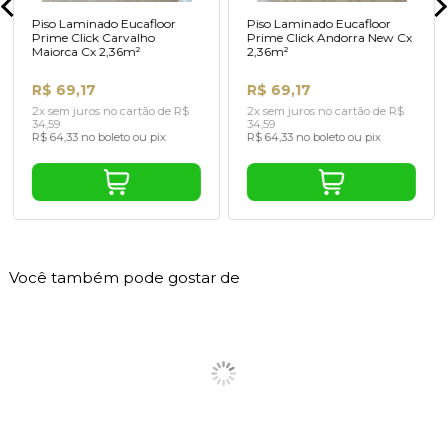
Piso Laminado Eucafloor
Piso Laminado Eucafloor
Prime Click Carvalho
Prime Click Andorra New Cx
Maiorca Cx 2,36m²
2,36m²
R$ 69,17
R$ 69,17
2x sem juros no cartão de R$
2x sem juros no cartão de R$
34,59
34,59
R$ 64,33 no boleto ou pix
R$ 64,33 no boleto ou pix
Você também pode gostar de