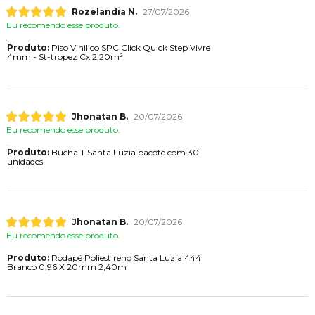
Eu recomendo esse produto.
Produto:
Piso Vinilico SPC Click Quick Step Vivre
4mm - St-tropez Cx 2,20m²
Jhonatan B.
20/07/2026
Eu recomendo esse produto.
Produto:
Bucha T Santa Luzia pacote com 30
unidades
Jhonatan B.
20/07/2026
Eu recomendo esse produto.
Produto:
Rodapé Poliestireno Santa Luzia 444
Branco 0,96 X 20mm 2,40m
Kátia P.
20/07/2026