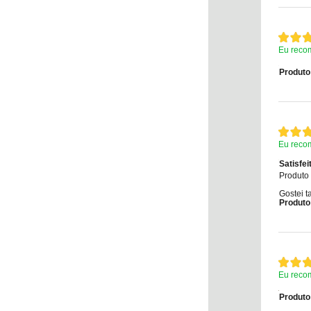
Eu reco
Produto
Eu reco
Satisfe
Produto 
Gostei t
Produto
Eu reco
Produto