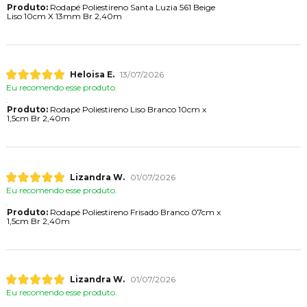
Produto:
Rodapé Poliestireno Santa Luzia 561 Beige
Liso 10cm X 13mm Br 2,40m
Heloisa E.
13/07/2026
Eu recomendo esse produto.
Produto:
Rodapé Poliestireno Liso Branco 10cm x
1,5cm Br 2,40m
Lizandra W.
01/07/2026
Eu recomendo esse produto.
Produto:
Rodapé Poliestireno Frisado Branco 07cm x
1,5cm Br 2,40m
Lizandra W.
01/07/2026
Eu recomendo esse produto.