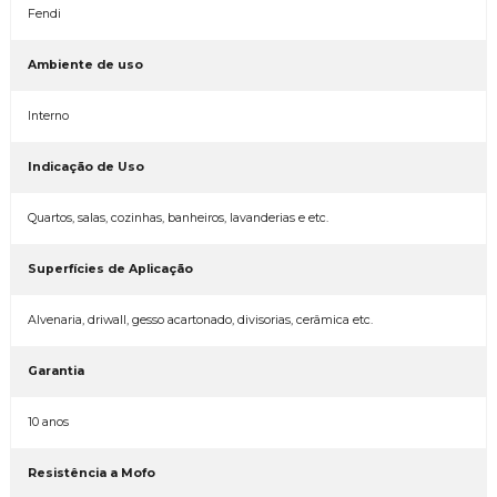
Fendi
Ambiente de uso
Interno
Indicação de Uso
Quartos, salas, cozinhas, banheiros, lavanderias e etc.
Superfícies de Aplicação
Alvenaria, driwall, gesso acartonado, divisorias, cerâmica etc.
Garantia
10 anos
Resistência a Mofo