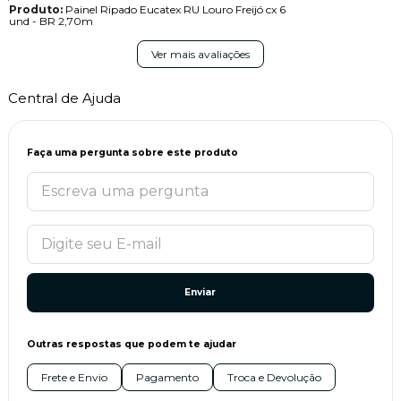
Produto:
Painel Ripado Eucatex RU Louro Freijó cx 6
und - BR 2,70m
Ver mais avaliações
Central de Ajuda
Faça uma pergunta sobre este produto
Enviar
Outras respostas que podem te ajudar
Frete e Envio
Pagamento
Troca e Devolução