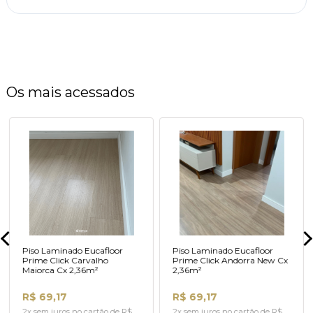
Os mais acessados
Piso Laminado Eucafloor
Piso Laminado Eucafloor
Prime Click Carvalho
Prime Click Andorra New Cx
Maiorca Cx 2,36m²
2,36m²
R$ 69,17
R$ 69,17
2x sem juros no cartão de R$
2x sem juros no cartão de R$