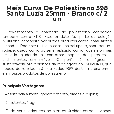
Meia Curva De Poliestireno 598
Santa Luzia 25mm - Branco c/ 2
un
O revestimento é chamado de poliestireno conhecido
também como EPS. Este produto faz parte da coleção
Multilinha, composta por outros produtos como: ripas, filetes
e ripados. Pode ser utilizado como painel ripado, sobrepor um
rodapé, usado como boiserie, aplicado como rodameio mais
delicado ajudando a contornar papeis de paredes e
acabamentos em móveis. Os perfis são ecológicos e
sustentáveis, provenientes da reciclagem do ISOPOR®, que
depois de reciclado são utilizados 96% desta matéria-prima
em nossos produtos de poliestireno.
Principais Vantagens:
- Resistência a mofo, apodrecimento, pragas e cupins;
- Resistentes à água;
- Pode ser usados em ambientes úmidos como cozinhas,