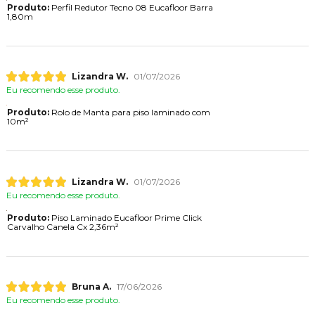
Produto:
Perfil Redutor Tecno 08 Eucafloor Barra
1,80m
Lizandra W.
01/07/2026
Eu recomendo esse produto.
Produto:
Rolo de Manta para piso laminado com
10m²
Lizandra W.
01/07/2026
Eu recomendo esse produto.
Produto:
Piso Laminado Eucafloor Prime Click
Carvalho Canela Cx 2,36m²
Bruna A.
17/06/2026
Eu recomendo esse produto.