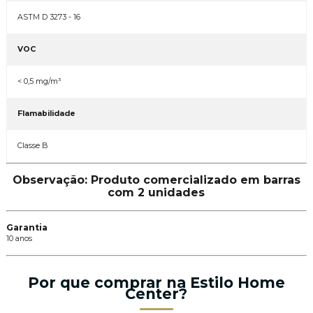
ASTM D 3273 - 16
VOC
< 0,5 mg/m³
Flamabilidade
Classe B
Observação: Produto comercializado em barras
com 2 unidades
Garantia
10 anos
Por que comprar na Estilo Home
Center?