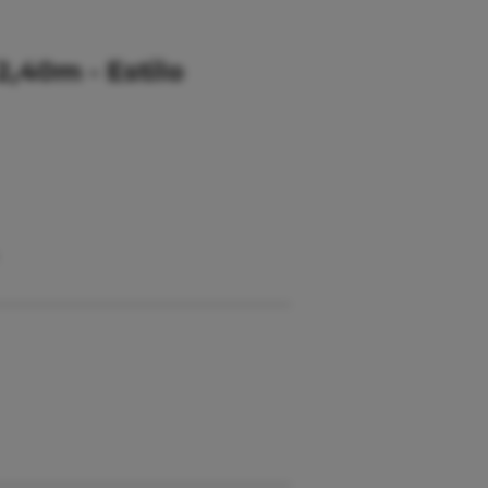
2,40m - Estilo