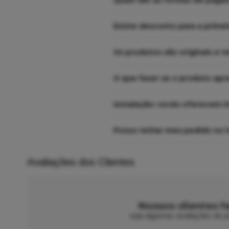
Quais são as formas de paga
Existe desconto para a prime
Os produtos são originais e t
O que fazer se o produto apr
Instalação: vocês oferecem i
Posso retirar meu pedido no l
Avaliações dos Clientes
Nossos clientes f
veja algumas avaliações de pr