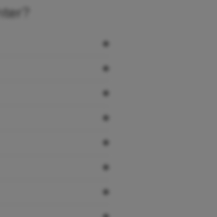
nter?