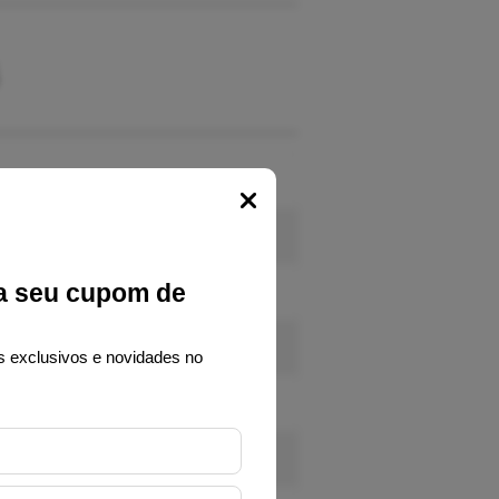
s
Popup
a seu cupom de
s exclusivos e novidades no