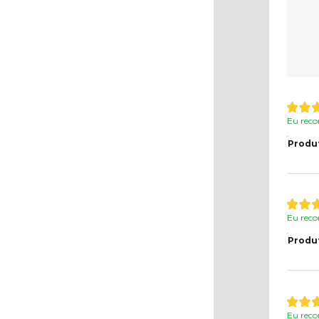
Eu reco
Produ
Eu reco
Produ
Eu reco