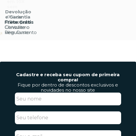
Cadastre e receba seu cupom de primeira
compra!
Fique por dentro de descontos exclusivos e
novidades no nosso site