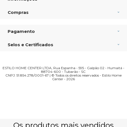
Compras
Pagamento
Selos e Certificados
ESTILO HOME CENTER LTDA, Rua Espanha - 595 - Galpão 02 - Humaitá -
88704-600 - Tubarão - SC
CNPJ: 51.854.278/0001-67 | © Todos os direitos reservados - Estilo Home
Center - 2026