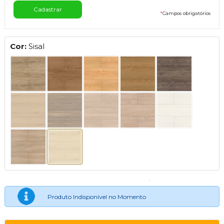
*
Campos obrigatórios
Cor:
Sisal
Produto Indisponível no Momento