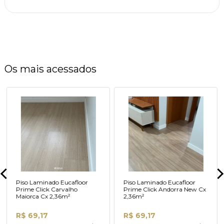
Os mais acessados
Piso Laminado Eucafloor
Piso Laminado Eucafloor
Prime Click Carvalho
Prime Click Andorra New Cx
Maiorca Cx 2,36m²
2,36m²
R$ 69,17
R$ 69,17