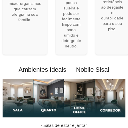
resistência
pouca
micro-organismos
ao desgaste
sujeira e
que causam
e
pode ser
alergia na sua
durabilidade
facilmente
família.
para o seu
limpo com
piso.
pano
úmido e
detergente
neutro.
Ambientes Ideais — Nobile Sisal
• Salas de estar e jantar