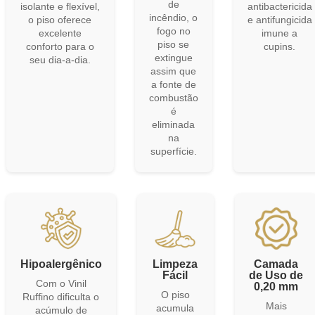
de
isolante e flexível,
antibactericida
incêndio, o
o piso oferece
e antifungicida
fogo no
excelente
imune a
piso se
conforto para o
cupins.
extingue
seu dia-a-dia.
assim que
a fonte de
combustão
é
eliminada
na
superfície.
Hipoalergênico
Limpeza
Camada
Fácil
de Uso de
Com o Vinil
0,20 mm
O piso
Ruffino dificulta o
Mais
acumula
acúmulo de