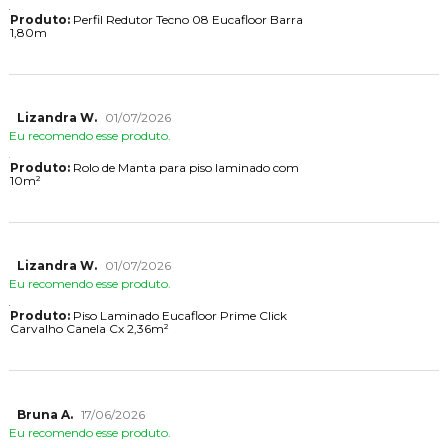
Produto:
Perfil Redutor Tecno 08 Eucafloor Barra
1,80m
Lizandra W.
01/07/2026
Eu recomendo esse produto.
Produto:
Rolo de Manta para piso laminado com
10m²
Lizandra W.
01/07/2026
Eu recomendo esse produto.
Produto:
Piso Laminado Eucafloor Prime Click
Carvalho Canela Cx 2,36m²
Bruna A.
17/06/2026
Eu recomendo esse produto.