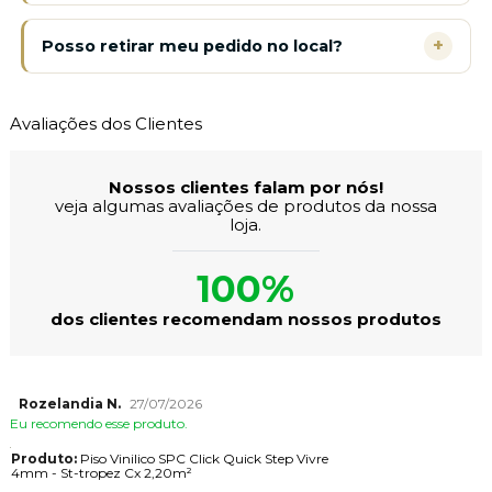
+
Posso retirar meu pedido no local?
Avaliações dos Clientes
Nossos clientes falam por nós!
veja algumas avaliações de produtos da nossa
loja.
100%
dos clientes recomendam nossos produtos
Rozelandia N.
27/07/2026
Eu recomendo esse produto.
Produto:
Piso Vinilico SPC Click Quick Step Vivre
4mm - St-tropez Cx 2,20m²