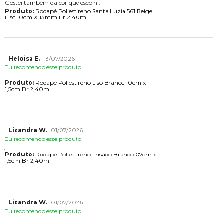
Gostei também da cor que escolhi.
Produto:
Rodapé Poliestireno Santa Luzia 561 Beige
Liso 10cm X 13mm Br 2,40m
Heloisa E.
13/07/2026
Eu recomendo esse produto.
Produto:
Rodapé Poliestireno Liso Branco 10cm x
1,5cm Br 2,40m
Lizandra W.
01/07/2026
Eu recomendo esse produto.
Produto:
Rodapé Poliestireno Frisado Branco 07cm x
1,5cm Br 2,40m
Lizandra W.
01/07/2026
Eu recomendo esse produto.