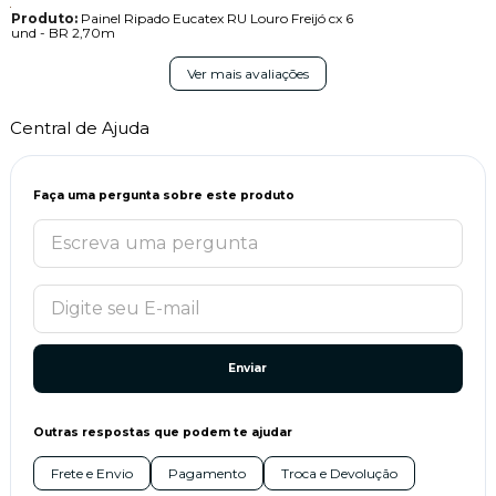
Produto:
Painel Ripado Eucatex RU Louro Freijó cx 6
und - BR 2,70m
Ver mais avaliações
Central de Ajuda
Faça uma pergunta sobre este produto
Enviar
Outras respostas que podem te ajudar
Frete e Envio
Pagamento
Troca e Devolução