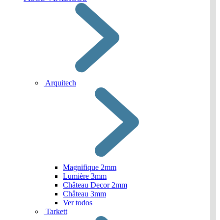
Arquitech
Magnifique 2mm
Lumière 3mm
Château Decor 2mm
Château 3mm
Ver todos
Tarkett