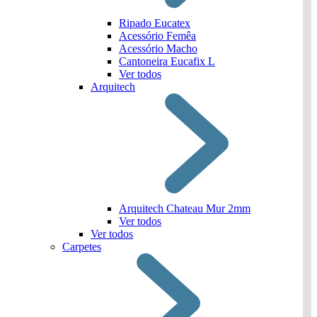
Ripado Eucatex
Acessório Femêa
Acessório Macho
Cantoneira Eucafix L
Ver todos
Arquitech
Arquitech Chateau Mur 2mm
Ver todos
Ver todos
Carpetes