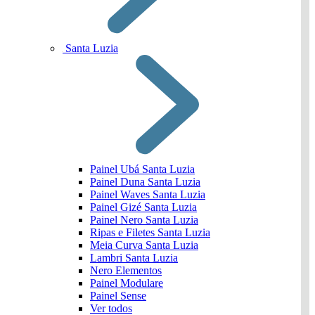
Santa Luzia
Painel Ubá Santa Luzia
Painel Duna Santa Luzia
Painel Waves Santa Luzia
Painel Gizé Santa Luzia
Painel Nero Santa Luzia
Ripas e Filetes Santa Luzia
Meia Curva Santa Luzia
Lambri Santa Luzia
Nero Elementos
Painel Modulare
Painel Sense
Ver todos