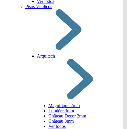
Ver todos
Pisos Vinílicos
Arquitech
Magnifique 2mm
Lumière 3mm
Château Decor 2mm
Château 3mm
Ver todos