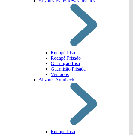
Alizares Estilo Revestimentos
Rodapé Liso
Rodapé Frisado
Guarnição Lisa
Guarnição Frisada
Ver todos
Alizares Arquitech
Rodapé Liso