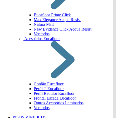
Eucafloor Prime Click
Max Elegance Acqua Resist
Natura Matt
New Evidence Click Acqua Resist
Ver todos
Acessórios Eucafloor
Cordão Eucafloor
Perfil T Eucafloor
Perfil Redutor Eucafloor
Frontal Escada Eucafloor
Outros Acessórios Laminados
Ver todos
PISOS VINÍLICOS