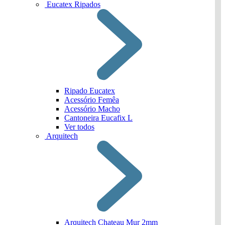
Eucatex Ripados
Ripado Eucatex
Acessório Femêa
Acessório Macho
Cantoneira Eucafix L
Ver todos
Arquitech
Arquitech Chateau Mur 2mm