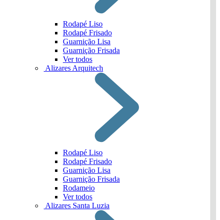
Rodapé Liso
Rodapé Frisado
Guarnição Lisa
Guarnição Frisada
Ver todos
Alizares Arquitech
Rodapé Liso
Rodapé Frisado
Guarnição Lisa
Guarnição Frisada
Rodameio
Ver todos
Alizares Santa Luzia