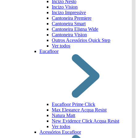
Incizo Nesto
Incizo Vision
Incizo Impressive
Cantoneira Premiere
Cantoneira Smart
Cantoneira Eligna Wide
Cantoneira Vision
Outros Acessórios Quick Step
Ver todos
Eucafloor
Eucafloor Prime Click
Max Elegance Acqua Resist
Natura Matt
New Evidence Click Acqua Resist
Ver todos
Acessórios Eucafloor