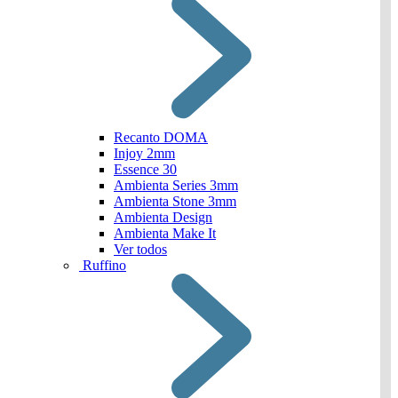
Recanto DOMA
Injoy 2mm
Essence 30
Ambienta Series 3mm
Ambienta Stone 3mm
Ambienta Design
Ambienta Make It
Ver todos
Ruffino