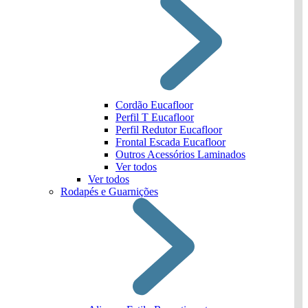
Cordão Eucafloor
Perfil T Eucafloor
Perfil Redutor Eucafloor
Frontal Escada Eucafloor
Outros Acessórios Laminados
Ver todos
Ver todos
Rodapés e Guarnições