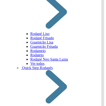
Rodapé Liso
Rodapé Frisado
Guarnição Lisa
Guarnição Frisada
Rodameio
Rodateto
Rodapé Neo Santa Luzia
Ver todos
Quick Step Rodapés