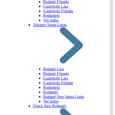
Rodapé Frisado
Guarnição Lisa
Guarnição Frisada
Rodameio
Ver todos
Alizares Santa Luzia
Rodapé Liso
Rodapé Frisado
Guarnição Lisa
Guarnição Frisada
Rodameio
Rodateto
Rodapé Neo Santa Luzia
Ver todos
Quick Step Rodapés