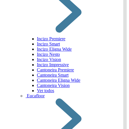
Incizo Premiere
Incizo Smart
Incizo Eligna Wide
Incizo Nesto
Incizo Vision
Incizo Impressive
Cantoneira Premiere
Cantoneira Smart
Cantoneira Eligna Wide
Cantoneira Vision
Ver todos
Eucafloor