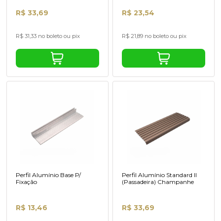
R$ 33,69
R$ 23,54
R$ 31,33 no boleto ou pix
R$ 21,89 no boleto ou pix
Perfil Alumínio Base P/
Perfil Alumínio Standard II
Fixação
(Passadeira) Champanhe
R$ 13,46
R$ 33,69