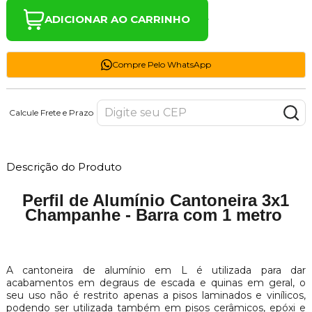
ADICIONAR AO CARRINHO
Compre Pelo WhatsApp
Calcule Frete e Prazo
Descrição do Produto
Perfil de Alumínio Cantoneira 3x1
Champanhe - Barra com 1 metro
A cantoneira de alumínio em L é utilizada para dar
acabamentos em degraus de escada e quinas em geral, o
seu uso não é restrito apenas a pisos laminados e vinílicos,
podendo ser utilizada também em pisos cerâmicos, epóxi e