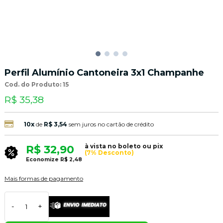
Perfil Alumínio Cantoneira 3x1 Champanhe
Cod. do Produto: 15
R$ 35,38
10x
de
R$ 3,54
sem juros no cartão de crédito
à vista no boleto ou pix
R$ 32,90
(7% Desconto)
Economize
R$ 2,48
Mais formas de pagamento
-
+