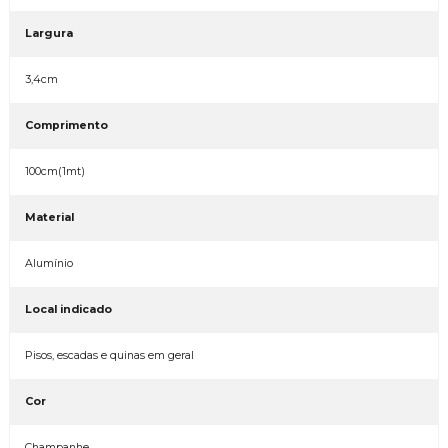
Largura
3,4cm
Comprimento
100cm(1mt)
Material
Alumínio
Local indicado
Pisos, escadas e quinas em geral
Cor
Champanhe