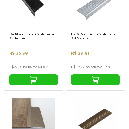
Perfil Alumínio Cantoneira
Perfil Alumínio Cantoneira
3x1 Fumê
3x1 Natural
R$ 35,38
R$ 29,81
R$ 32,90 no boleto ou pix
R$ 27,72 no boleto ou pix