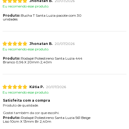
Jhonatan B.
20/07/2026
Eu recomendo esse produto.
Produto:
Bucha T Santa Luzia pacote com 30
unidades
Jhonatan B.
20/07/2026
Eu recomendo esse produto.
Produto:
Rodapé Poliestireno Santa Luzia 444
Branco 0,96 X 20mm 2,40m
Kátia P.
20/07/2026
Eu recomendo esse produto.
Satisfeita com a compra
Produto de qualidade.
Gostei também da cor que escolhi.
Produto:
Rodapé Poliestireno Santa Luzia 561 Beige
Liso 10cm X 13mm Br 2,40m