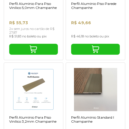
Perfil Alumínio Para Piso
Perfil Alumínio Piso Parede
Vinílico 5,0mm Champanhe
Champanhe
R$ 55,73
R$ 49,66
2x sem juros no cartão de R$
27,87
R$ 51,83 no boleto ou pix
R$ 46,18 no boleto ou pix
Perfil Alumínio Para Piso
Perfil Alumínio Standard I
Vinílico 3,2mm Champanhe
Champanhe