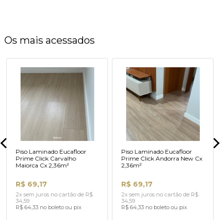
Os mais acessados
Piso Laminado Eucafloor
Piso Laminado Eucafloor
Prime Click Carvalho
Prime Click Andorra New Cx
Maiorca Cx 2,36m²
2,36m²
R$ 69,17
R$ 69,17
2x sem juros no cartão de R$
2x sem juros no cartão de R$
34,59
34,59
R$ 64,33 no boleto ou pix
R$ 64,33 no boleto ou pix