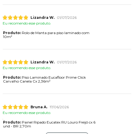
Lizandra W.
01/07/2026
Eu recomendo esse produto.
Produto:
Rolo de Manta para piso laminado com
10m²
Lizandra W.
01/07/2026
Eu recomendo esse produto.
Produto:
Piso Laminado Eucafloor Prime Click
Carvalho Canela Cx 2,36m²
Bruna A.
17/06/2026
Eu recomendo esse produto.
Produto:
Painel Ripado Eucatex RU Louro Freijó cx 6
und - BR 2,70m