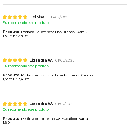
Heloisa E.
13/07/2026
Eu recomendo esse produto.
Produto:
Rodapé Poliestireno Liso Branco 10cm x
1,5cm Br 2,40m
Lizandra W.
01/07/2026
Eu recomendo esse produto.
Produto:
Rodapé Poliestireno Frisado Branco 07cm x
1,5cm Br 2,40m
Lizandra W.
01/07/2026
Eu recomendo esse produto.
Produto:
Perfil Redutor Tecno 08 Eucafloor Barra
1,80m