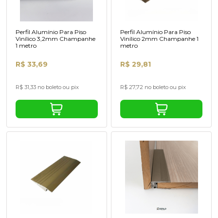
Perfil Alumínio Para Piso
Perfil Alumínio Para Piso
Vinílico 3,2mm Champanhe
Vinílico 2mm Champanhe 1
1 metro
metro
R$ 33,69
R$ 29,81
R$ 31,33 no boleto ou pix
R$ 27,72 no boleto ou pix