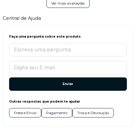
Ver mais avaliações
Central de Ajuda
Faça uma pergunta sobre este produto
Enviar
Outras respostas que podem te ajudar
Frete e Envio
Pagamento
Troca e Devolução