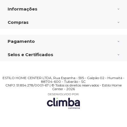
Informações
Compras
Pagamento
Selos e Certificados
ESTILO HOME CENTER LTDA, Rua Espanha - 595 - Galpão 02 - Humaitá -
88704-600 - Tubarão - SC
CNPJ: 51.854.278/0001-67 | © Todos os direitos reservados - Estilo Home
Center - 2026