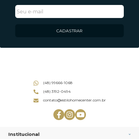
CADASTRAR
(48) 99666-1068
(48) 3192-0494
contato@estilohomecenter.com.br
Institucional