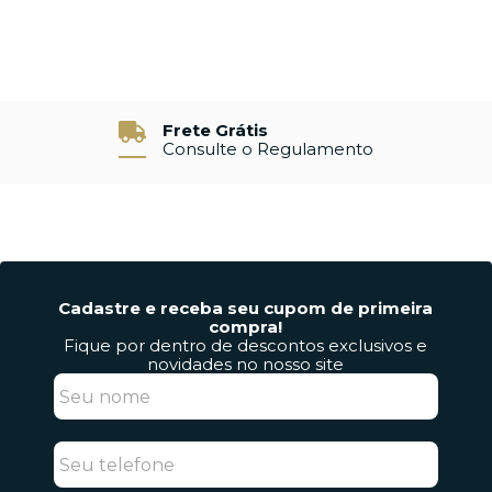
Frete Grátis
Consulte o Regulamento
Cadastre e receba seu cupom de primeira
compra!
Fique por dentro de descontos exclusivos e
novidades no nosso site