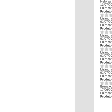
Heloisa 
13/07/2
Eu reco
Produto
Lizandra
01/07/2
Eu reco
Produto
Lizandra
01/07/2
Eu reco
Produto
Lizandra
01/07/2
Eu reco
Produto
Lizandra
01/07/2
Eu reco
Produto
Bruna A.
17/06/2
Eu reco
Produto