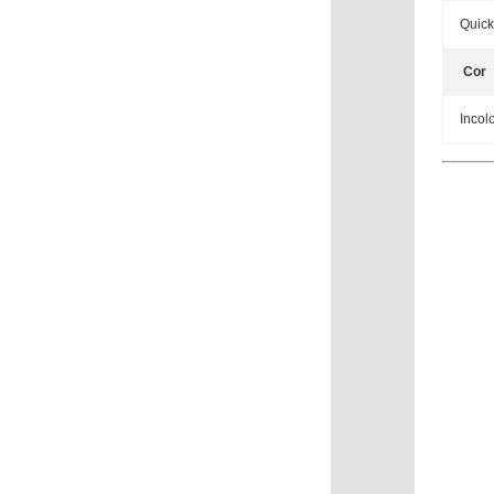
Quick
Cor
Incol