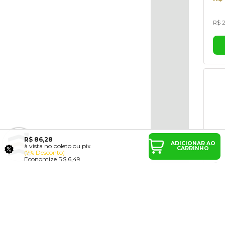
R$ 2
R$ 86,28
ADICIONAR AO
à vista no boleto ou pix
CARRINHO
(7% Desconto)
Economize
R$ 6,49
Can
R$ 
R$ 2