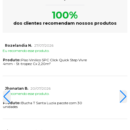
100%
dos clientes recomendam nossos produtos
Rozelandia N.
27/07/2026
Eu recomendo esse produto.
Produto:
Piso Vinilico SPC Click Quick Step Vivre
4mm - St-tropez Cx 2,20m²
Jhonatan B.
20/07/2026
Eu recomendo esse produto.
Produto:
Bucha T Santa Luzia pacote com 30
unidades