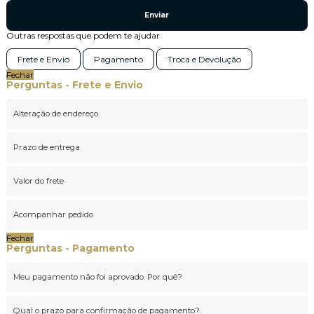
Enviar
Outras respostas que podem te ajudar
Frete e Envio
Pagamento
Troca e Devolução
Fechar
Perguntas - Frete e Envio
Alteração de endereço
Prazo de entrega
Valor do frete
Acompanhar pedido
Fechar
Perguntas - Pagamento
Meu pagamento não foi aprovado. Por quê?
Qual o prazo para confirmação de pagamento?