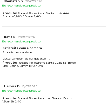
Jhonatan B.
20/07/2026
Eu recomendo esse produto.
Produto:
Rodapé Poliestireno Santa Luzia 444
Branco 0,96 X 20mm 2,40m
Kátia P.
20/07/2026
Eu recomendo esse produto.
Satisfeita com a compra
Produto de qualidade.
Gostei também da cor que escolhi.
Produto:
Rodapé Poliestireno Santa Luzia 561 Beige
Liso 10cm X 13mm Br 2,40m
Heloisa E.
13/07/2026
Eu recomendo esse produto.
Produto:
Rodapé Poliestireno Liso Branco 10cm x
1,5cm Br 2,40m