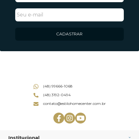
CADASTRAR
(48) 99666-1068
(48) 3192-0494
contato@estilohomecenter.com.br
Institucional