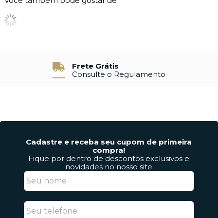
Você também pode gostar de
Frete Grátis
Consulte o Regulamento
Cadastre e receba seu cupom de primeira
compra!
Fique por dentro de descontos exclusivos e
novidades no nosso site