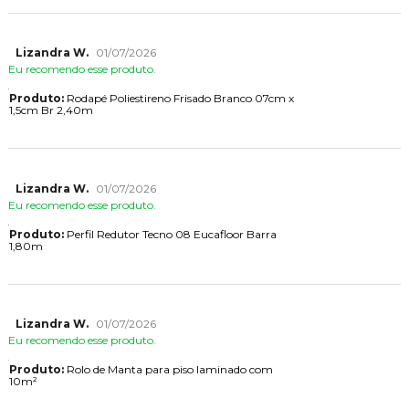
Lizandra W.
01/07/2026
Eu recomendo esse produto.
Produto:
Rodapé Poliestireno Frisado Branco 07cm x
1,5cm Br 2,40m
Lizandra W.
01/07/2026
Eu recomendo esse produto.
Produto:
Perfil Redutor Tecno 08 Eucafloor Barra
1,80m
Lizandra W.
01/07/2026
Eu recomendo esse produto.
Produto:
Rolo de Manta para piso laminado com
10m²