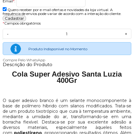
Email
*
:
Quero receber por e-mail ofertas e novidades da loja virtual. A
frequência de envios pode variar de acordo com a interação do cliente.
*
Campos obrigatórios
-
+
Produto Indisponível no Momento
Compre Pelo WhatsApp
Descrição do Produto
Cola Super Adesivo Santa Luzia
400Gr
O super adesivo branco é um selante monocomponente à
base de polímero híbrido com silanos modificados. Trata-se
de um produto tixotrópico que cura à temperatura ambiente,
mediante a umidade do ar, transformando-se em uma
borracha flexível. Destaca-se por sua excelente adesão a
diversos materiais, especialmente àqueles feitos
com
poliestireno
, proporcionando resultados ótimos. Além