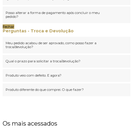
Posso alterar a forma de pagamento após concluir o meu
pedido?
Fechar
Perguntas - Troca e Devolução
Meu pedido acabou de ser aprovado, como posso fazer a
troca/devolução?
Qual o prazo para solicitar a troca/devolução?
Produto veio com defeito. E agora?
Produto diferente do que comprei. O que fazer?
Os mais acessados