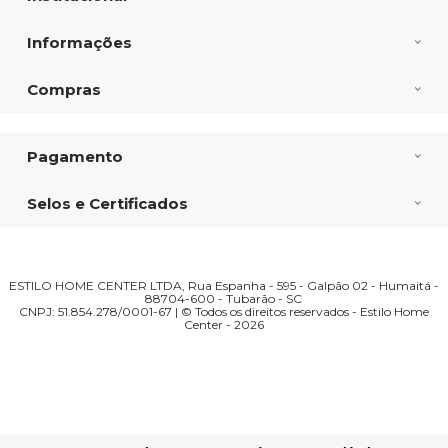
Informações
Compras
Pagamento
Selos e Certificados
ESTILO HOME CENTER LTDA, Rua Espanha - 595 - Galpão 02 - Humaitá -
88704-600 - Tubarão - SC
CNPJ: 51.854.278/0001-67 | © Todos os direitos reservados - Estilo Home
Center - 2026