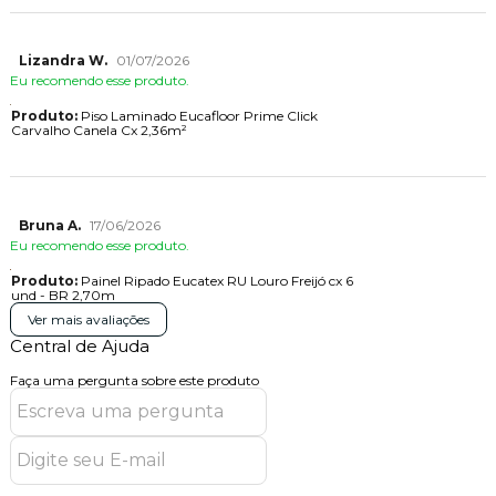
Lizandra W.
01/07/2026
Eu recomendo esse produto.
Produto:
Piso Laminado Eucafloor Prime Click
Carvalho Canela Cx 2,36m²
Bruna A.
17/06/2026
Eu recomendo esse produto.
Produto:
Painel Ripado Eucatex RU Louro Freijó cx 6
und - BR 2,70m
Ver mais avaliações
Central de Ajuda
Faça uma pergunta sobre este produto