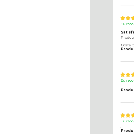
Eu reco
Satisf
Produto
Gostei 
Produ
Eu reco
Produ
Eu reco
Produ