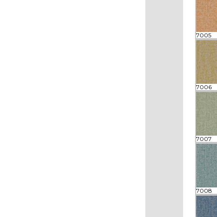
7005
7006
7007
7008