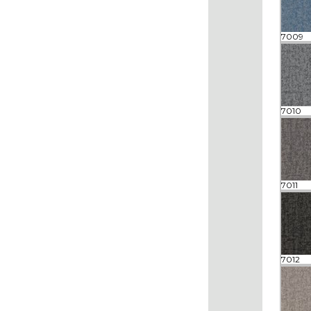
7009
7010
7011
7012