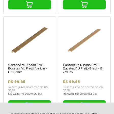
Cantoneira Ripado Em L
Cantoneira Ripado Em L
Eucatex RU Freijó Âmbar -
Eucatex RU Freijó Brasil - Br
Br 2,70m
2,70m
R$ 99,85
R$ 99,85
3x sem juros no cartão de R$
3x sem juros no cartão de R$
33,28
33,28
R$ 92,86 no boleto ou pix
R$ 92,86 no boleto ou pix