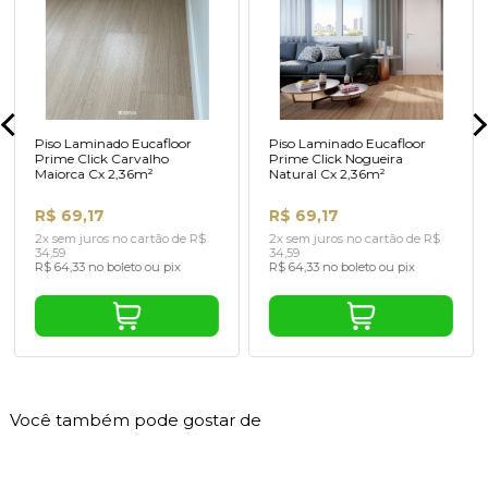
Piso Laminado Eucafloor
Piso Laminado Eucafloor
Prime Click Carvalho
Prime Click Nogueira
Maiorca Cx 2,36m²
Natural Cx 2,36m²
R$ 69,17
R$ 69,17
2x sem juros no cartão de R$
2x sem juros no cartão de R$
34,59
34,59
R$ 64,33 no boleto ou pix
R$ 64,33 no boleto ou pix
Você também pode gostar de