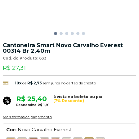
Cantoneira Smart Novo Carvalho Everest
00314 Br 2,40m
Cod. do Produto: 633
R$ 27,31
10x
de
R$ 2,73
sem juros no cartão de crédito
à vista no boleto ou pix
R$ 25,40
(7% Desconto)
Economize
R$ 1,91
Mais formas de pagamento
Cor:
Novo Carvalho Everest