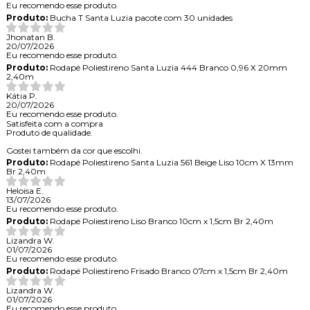
Eu recomendo esse produto.
Produto:
Bucha T Santa Luzia pacote com 30 unidades
Jhonatan B.
20/07/2026
Eu recomendo esse produto.
Produto:
Rodapé Poliestireno Santa Luzia 444 Branco 0,96 X 20mm
2,40m
Kátia P.
20/07/2026
Eu recomendo esse produto.
Satisfeita com a compra
Produto de qualidade.
Gostei também da cor que escolhi.
Produto:
Rodapé Poliestireno Santa Luzia 561 Beige Liso 10cm X 13mm
Br 2,40m
Heloisa E.
13/07/2026
Eu recomendo esse produto.
Produto:
Rodapé Poliestireno Liso Branco 10cm x 1,5cm Br 2,40m
Lizandra W.
01/07/2026
Eu recomendo esse produto.
Produto:
Rodapé Poliestireno Frisado Branco 07cm x 1,5cm Br 2,40m
Lizandra W.
01/07/2026
Eu recomendo esse produto.