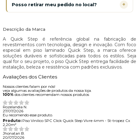
+
Posso retirar meu pedido no local?
Descrição da Marca
A Quick Step é referência global na fabricação de
revestimentos com tecnologia, design e inovação. Com foco
especial em piso laminado Quick Step, a marca oferece
soluções duráveis e sofisticadas para todos os estilos. Seja
qual for o seu projeto, o piso Quick Step entrega facilidade de
instalação, beleza e resistência com padrões exclusivos.
Avaliações dos Clientes
Nossos clientes falam por nós!
veja algumas avaliações de produtos da nossa loja.
100%
dos clientes recomendam nossos produtos
Rozelandia N.
27/07/2026
Eu recomendo esse produto.
Produto:
Piso Vinilico SPC Click Quick Step Vivre 4mm - St-tropez Cx
2,20m²
Jhonatan B.
20/07/2026