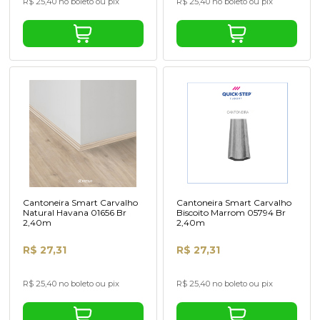
R$ 25,40 no boleto ou pix
R$ 25,40 no boleto ou pix
Cantoneira Smart Carvalho
Cantoneira Smart Carvalho
Natural Havana 01656 Br
Biscoito Marrom 05794 Br
2,40m
2,40m
R$ 27,31
R$ 27,31
R$ 25,40 no boleto ou pix
R$ 25,40 no boleto ou pix