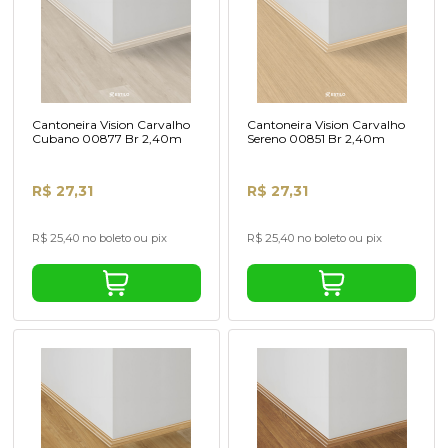
Cantoneira Vision Carvalho
Cantoneira Vision Carvalho
Cubano 00877 Br 2,40m
Sereno 00851 Br 2,40m
R$ 27,31
R$ 27,31
R$ 25,40 no boleto ou pix
R$ 25,40 no boleto ou pix