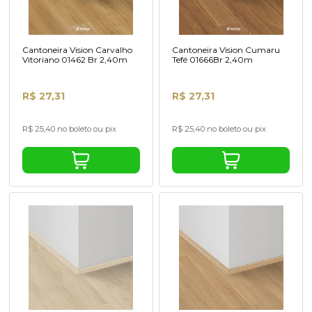
Cantoneira Vision Carvalho
Cantoneira Vision Cumaru
Vitoriano 01462 Br 2,40m
Tefé 01666Br 2,40m
R$ 27,31
R$ 27,31
R$ 25,40 no boleto ou pix
R$ 25,40 no boleto ou pix