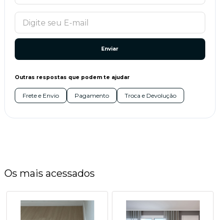
Enviar
Outras respostas que podem te ajudar
Frete e Envio
Pagamento
Troca e Devolução
Os mais acessados