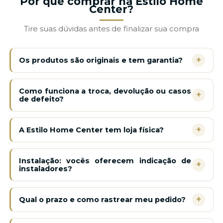
Por que comprar na Estilo Home
Center?
Tire suas dúvidas antes de finalizar sua compra
+
Os produtos são originais e tem garantia?
Como funciona a troca, devolução ou casos
+
de defeito?
+
A Estilo Home Center tem loja física?
Instalação: vocês oferecem indicação de
+
instaladores?
+
Qual o prazo e como rastrear meu pedido?