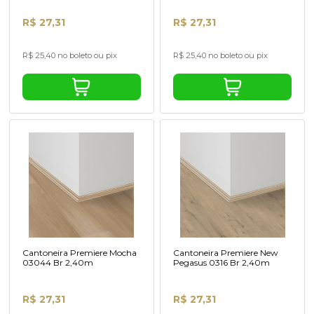
R$ 27,31
R$ 27,31
R$ 25,40 no boleto ou pix
R$ 25,40 no boleto ou pix
Cantoneira Premiere Mocha
Cantoneira Premiere New
03044 Br 2,40m
Pegasus 0316 Br 2,40m
R$ 27,31
R$ 27,31