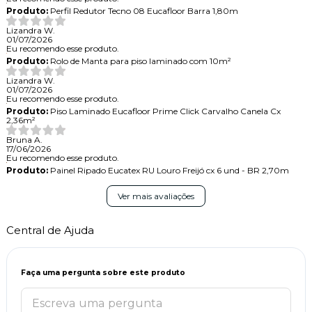
Produto:
Perfil Redutor Tecno 08 Eucafloor Barra 1,80m
Lizandra W.
01/07/2026
Eu recomendo esse produto.
Produto:
Rolo de Manta para piso laminado com 10m²
Lizandra W.
01/07/2026
Eu recomendo esse produto.
Produto:
Piso Laminado Eucafloor Prime Click Carvalho Canela Cx
2,36m²
Bruna A.
17/06/2026
Eu recomendo esse produto.
Produto:
Painel Ripado Eucatex RU Louro Freijó cx 6 und - BR 2,70m
Ver mais avaliações
Central de Ajuda
Faça uma pergunta sobre este produto