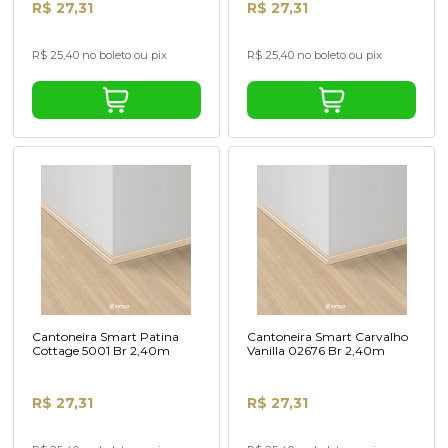
R$ 27,31
R$ 27,31
R$ 25,40 no boleto ou pix
R$ 25,40 no boleto ou pix
Cantoneira Smart Patina
Cantoneira Smart Carvalho
Cottage 5001 Br 2,40m
Vanilla 02676 Br 2,40m
R$ 27,31
R$ 27,31