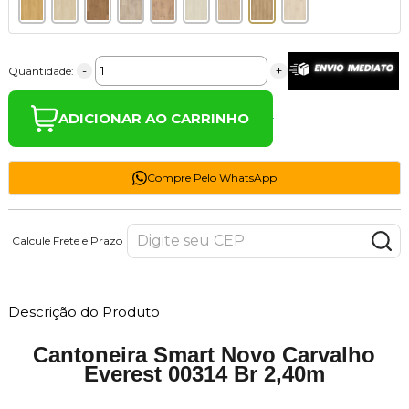
-
+
Quantidade:
ADICIONAR AO CARRINHO
Compre Pelo WhatsApp
Calcule Frete e Prazo
Descrição do Produto
Cantoneira Smart Novo Carvalho
Everest 00314 Br 2,40m