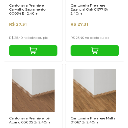
Cantoneira Premiere
Cantoneira Premiere
Carvalho Sacramento
Essencial Oak 01577 Br
00034 Br 2,40m
2,40m
R$ 27,31
R$ 27,31
R$ 25,40 no boleto ou pix
R$ 25,40 no boleto ou pix
Cantoneira Premiere Ipê
Cantoneira Premiere Malta
Abano 08005 Br 2,40m
01067 Br 2,40m