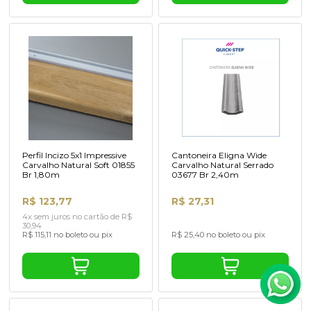
Perfil Incizo 5x1 Impressive
Cantoneira Eligna Wide
Carvalho Natural Soft 01855
Carvalho Natural Serrado
Br 1,80m
03677 Br 2,40m
R$ 123,77
R$ 27,31
4x sem juros no cartão de R$
30,94
R$ 115,11 no boleto ou pix
R$ 25,40 no boleto ou pix