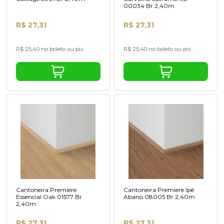
00034 Br 2,40m
R$ 27,31
R$ 27,31
R$ 25,40 no boleto ou pix
R$ 25,40 no boleto ou pix
Cantoneira Premiere
Cantoneira Premiere Ipê
Essencial Oak 01577 Br
Abano 08005 Br 2,40m
2,40m
R$ 27,31
R$ 27,31