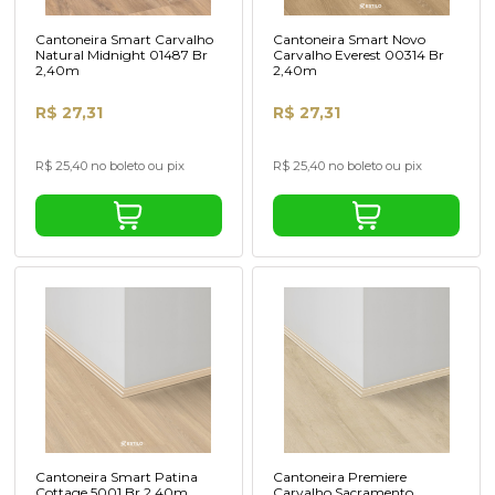
Cantoneira Smart Carvalho
Cantoneira Smart Novo
Natural Midnight 01487 Br
Carvalho Everest 00314 Br
2,40m
2,40m
R$ 27,31
R$ 27,31
R$ 25,40 no boleto ou pix
R$ 25,40 no boleto ou pix
Cantoneira Smart Patina
Cantoneira Premiere
Cottage 5001 Br 2,40m
Carvalho Sacramento