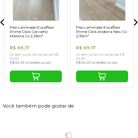
Piso Laminado Eucafloor
Piso Laminado Eucafloor
Prime Click Carvalho
Prime Click Andorra New Cx
Maiorca Cx 2,36m²
2,36m²
R$ 69,17
R$ 69,17
2x sem juros no cartão de R$
2x sem juros no cartão de R$
34,59
34,59
R$ 64,33 no boleto ou pix
R$ 64,33 no boleto ou pix
Você também pode gostar de