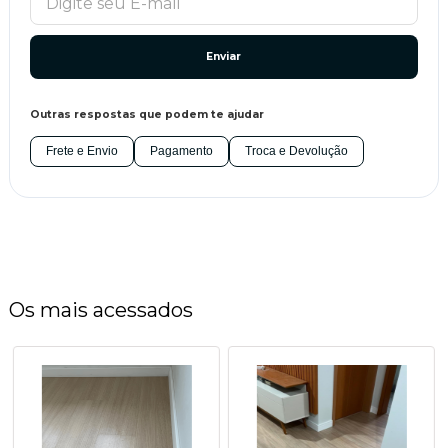
Enviar
Outras respostas que podem te ajudar
Frete e Envio
Pagamento
Troca e Devolução
Os mais acessados