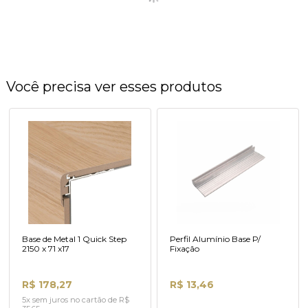
Você precisa ver esses produtos
Base de Metal 1 Quick Step
Perfil Alumínio Base P/
2150 x 71 x17
Fixação
R$ 178,27
R$ 13,46
5x sem juros no cartão de R$