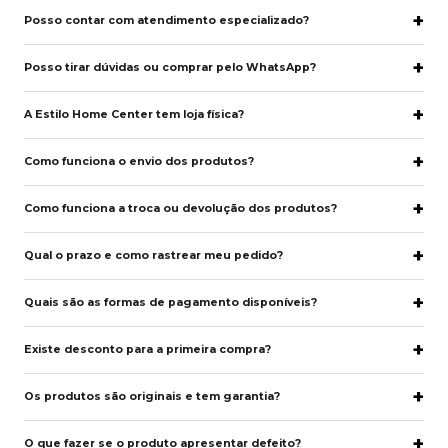
Posso contar com atendimento especializado?
Posso tirar dúvidas ou comprar pelo WhatsApp?
A Estilo Home Center tem loja física?
Como funciona o envio dos produtos?
Como funciona a troca ou devolução dos produtos?
Qual o prazo e como rastrear meu pedido?
Quais são as formas de pagamento disponíveis?
Existe desconto para a primeira compra?
Os produtos são originais e tem garantia?
O que fazer se o produto apresentar defeito?