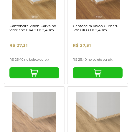
Cantoneira Vision Carvalho
Cantoneira Vision Cumaru
Vitoriano 01462 Br 2,40m
Tefé 01666Br 2,40m
R$ 27,31
R$ 27,31
R$ 25,40 no boleto ou pix
R$ 25,40 no boleto ou pix