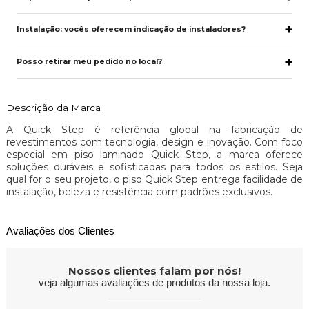
Instalação: vocês oferecem indicação de instaladores?
Posso retirar meu pedido no local?
Descrição da Marca
A Quick Step é referência global na fabricação de
revestimentos com tecnologia, design e inovação. Com foco
especial em piso laminado Quick Step, a marca oferece
soluções duráveis e sofisticadas para todos os estilos. Seja
qual for o seu projeto, o piso Quick Step entrega facilidade de
instalação, beleza e resistência com padrões exclusivos.
Avaliações dos Clientes
Nossos clientes falam por nós!
veja algumas avaliações de produtos da nossa loja.