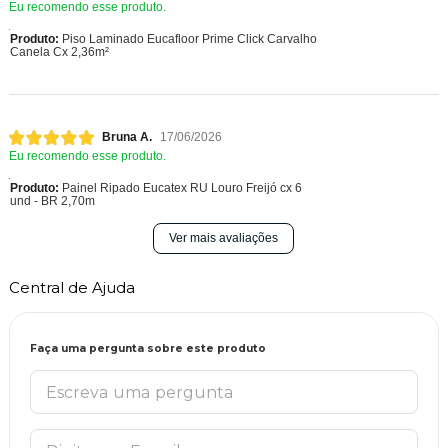
Eu recomendo esse produto.
Produto:
Piso Laminado Eucafloor Prime Click Carvalho
Canela Cx 2,36m²
Bruna A.
17/06/2026
Eu recomendo esse produto.
Produto:
Painel Ripado Eucatex RU Louro Freijó cx 6
und - BR 2,70m
Ver mais avaliações
Central de Ajuda
Faça uma pergunta sobre este produto