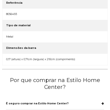
Referência
8056493
Tipo de material
Metal
Dimensões da barra
0,17 (altura) x 0,71cm (largura) x 210cm (comprimento)
Por que comprar na Estilo Home
Center?
É seguro comprar na Estilo Home Center?