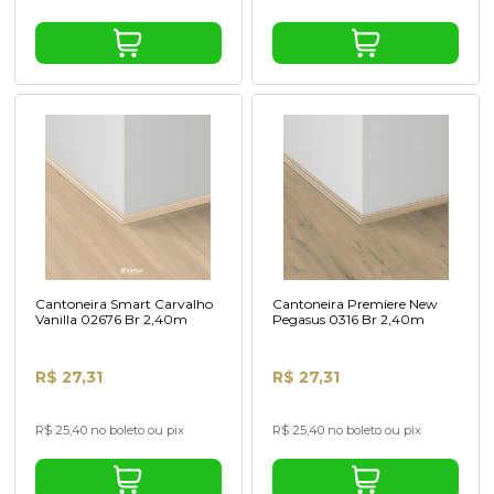
Cantoneira Smart Carvalho
Cantoneira Premiere New
Vanilla 02676 Br 2,40m
Pegasus 0316 Br 2,40m
R$ 27,31
R$ 27,31
R$ 25,40 no boleto ou pix
R$ 25,40 no boleto ou pix