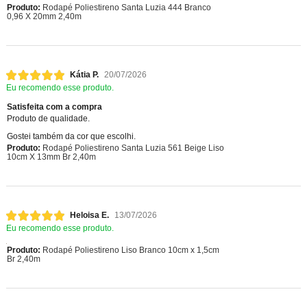
Produto:
Rodapé Poliestireno Santa Luzia 444 Branco
0,96 X 20mm 2,40m
Kátia P.
20/07/2026
Eu recomendo esse produto.
Satisfeita com a compra
Produto de qualidade.
Gostei também da cor que escolhi.
Produto:
Rodapé Poliestireno Santa Luzia 561 Beige Liso
10cm X 13mm Br 2,40m
Heloisa E.
13/07/2026
Eu recomendo esse produto.
Produto:
Rodapé Poliestireno Liso Branco 10cm x 1,5cm
Br 2,40m