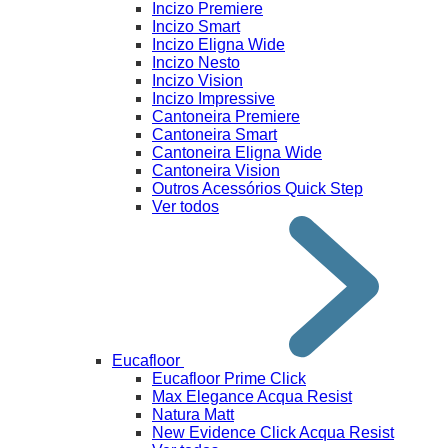
Incizo Premiere
Incizo Smart
Incizo Eligna Wide
Incizo Nesto
Incizo Vision
Incizo Impressive
Cantoneira Premiere
Cantoneira Smart
Cantoneira Eligna Wide
Cantoneira Vision
Outros Acessórios Quick Step
Ver todos
Eucafloor
Eucafloor Prime Click
Max Elegance Acqua Resist
Natura Matt
New Evidence Click Acqua Resist