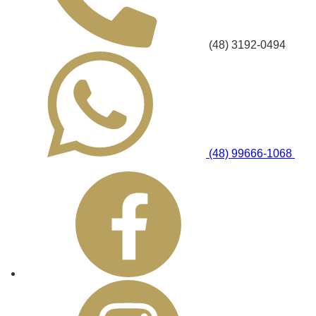
(48) 3192-0494
(48) 99666-1068