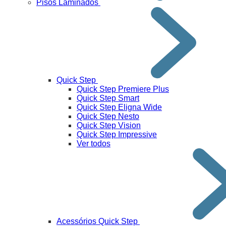
Pisos Laminados
Quick Step
Quick Step Premiere Plus
Quick Step Smart
Quick Step Eligna Wide
Quick Step Nesto
Quick Step Vision
Quick Step Impressive
Ver todos
Acessórios Quick Step