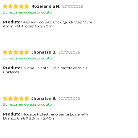
Rozelandia N.
27/07/2026
Eu recomendo esse produto.
Produto:
Piso Vinilico SPC Click Quick Step Vivre
4mm - St-tropez Cx 2,20m²
Jhonatan B.
20/07/2026
Eu recomendo esse produto.
Produto:
Bucha T Santa Luzia pacote com 30
unidades
Jhonatan B.
20/07/2026
Eu recomendo esse produto.
Produto:
Rodapé Poliestireno Santa Luzia 444
Branco 0,96 X 20mm 2,40m