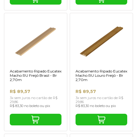
Acabamento Ripado Eucatex
Acabamento Ripado Eucatex
Macho RU Freijó Brasil - Br
Macho RU Louro Freijó - Br
2,70m
2,70m
R$ 89,57
R$ 89,57
3x sem juros no cartão de R$
3x sem juros no cartão de R$
29,86
29,86
R$ 83,30 no boleto ou pix
R$ 83,30 no boleto ou pix