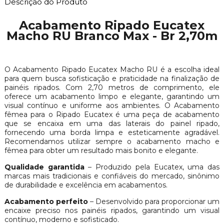
Descrição do Produto
Acabamento Ripado Eucatex
Macho RU Branco Max - Br 2,70m
O Acabamento Ripado Eucatex Macho RU é a escolha ideal
para quem busca sofisticação e praticidade na finalização de
painéis ripados. Com 2,70 metros de comprimento, ele
oferece um acabamento limpo e elegante, garantindo um
visual contínuo e uniforme aos ambientes. O Acabamento
fêmea para o Ripado Eucatex é uma peça de acabamento
que se encaixa em uma das laterais do painel ripado,
fornecendo uma borda limpa e esteticamente agradável.
Recomendamos utilizar sempre o acabamento macho e
fêmea para obter um resultado mais bonito e
elegante.
Qualidade garantida
– Produzido pela Eucatex, uma das
marcas mais tradicionais e confiáveis do mercado, sinônimo
de durabilidade e excelência em acabamentos.
Acabamento perfeito
– Desenvolvido para proporcionar um
encaixe preciso nos painéis ripados, garantindo um visual
contínuo, moderno e sofisticado.