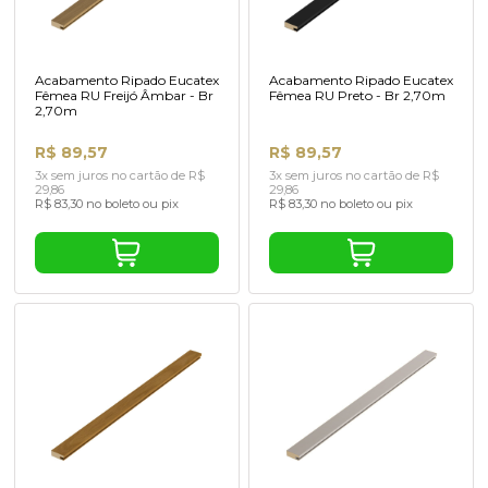
Acabamento Ripado Eucatex
Acabamento Ripado Eucatex
Fêmea RU Freijó Âmbar - Br
Fêmea RU Preto - Br 2,70m
2,70m
R$ 89,57
R$ 89,57
3x sem juros no cartão de R$
3x sem juros no cartão de R$
29,86
29,86
R$ 83,30 no boleto ou pix
R$ 83,30 no boleto ou pix