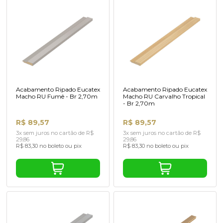
Acabamento Ripado Eucatex
Acabamento Ripado Eucatex
Macho RU Fumê - Br 2,70m
Macho RU Carvalho Tropical
- Br 2,70m
R$ 89,57
R$ 89,57
3x sem juros no cartão de R$
3x sem juros no cartão de R$
29,86
29,86
R$ 83,30 no boleto ou pix
R$ 83,30 no boleto ou pix