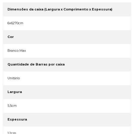
Dimensões da caixa (Largura x Comprimento x Espessura)
6x6270cm
Cor
Branco Max
Quantidade de Barras por caixa
Unitário
Largura
5,5cm
Espessura
1,2cm