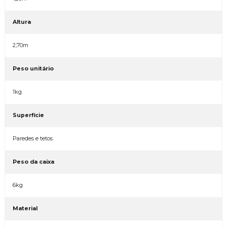
Altura
2,70m
Peso unitário
1kg
Superfície
Paredes e tetos
Peso da caixa
6kg
Material