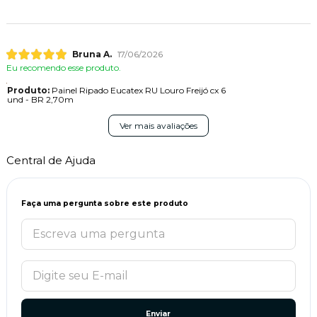
Bruna A.
17/06/2026
Eu recomendo esse produto.
Produto:
Painel Ripado Eucatex RU Louro Freijó cx 6
und - BR 2,70m
Ver mais avaliações
Central de Ajuda
Faça uma pergunta sobre este produto
Enviar