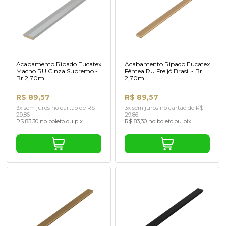
Acabamento Ripado Eucatex
Acabamento Ripado Eucatex
Macho RU Cinza Supremo -
Fêmea RU Freijó Brasil - Br
Br 2,70m
2,70m
R$ 89,57
R$ 89,57
3x sem juros no cartão de R$
3x sem juros no cartão de R$
29,86
29,86
R$ 83,30 no boleto ou pix
R$ 83,30 no boleto ou pix