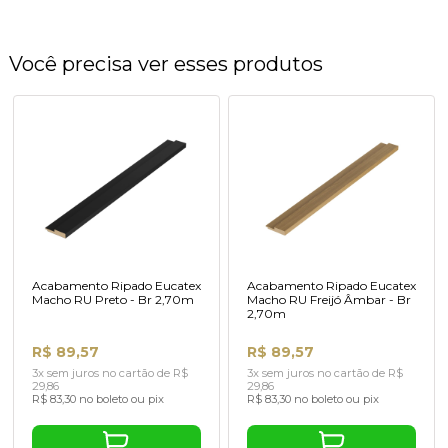
Você precisa ver esses produtos
Acabamento Ripado Eucatex
Acabamento Ripado Eucatex
Macho RU Preto - Br 2,70m
Macho RU Freijó Âmbar - Br
2,70m
R$ 89,57
R$ 89,57
3x sem juros no cartão de R$
3x sem juros no cartão de R$
29,86
29,86
R$ 83,30 no boleto ou pix
R$ 83,30 no boleto ou pix