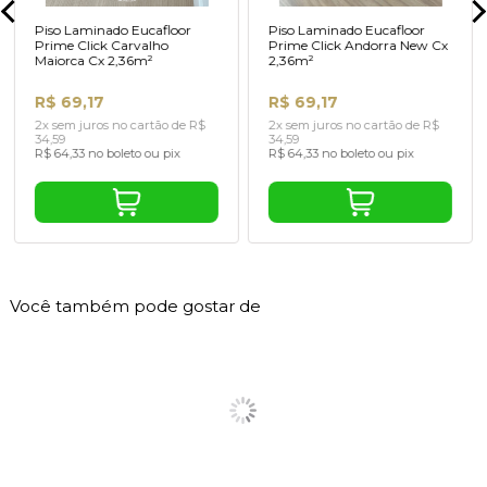
Piso Laminado Eucafloor
Piso Laminado Eucafloor
Prime Click Carvalho
Prime Click Andorra New Cx
Maiorca Cx 2,36m²
2,36m²
R$ 69,17
R$ 69,17
2x sem juros no cartão de R$
2x sem juros no cartão de R$
34,59
34,59
R$ 64,33 no boleto ou pix
R$ 64,33 no boleto ou pix
Você também pode gostar de