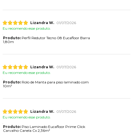
Lizandra W.
01/07/2026
Eu recomendo esse produto.
Produto:
Perfil Redutor Tecno 08 Eucafloor Barra
1,80m
Lizandra W.
01/07/2026
Eu recomendo esse produto.
Produto:
Rolo de Manta para piso laminado com
10m²
Lizandra W.
01/07/2026
Eu recomendo esse produto.
Produto:
Piso Laminado Eucafloor Prime Click
Carvalho Canela Cx 2,36m²