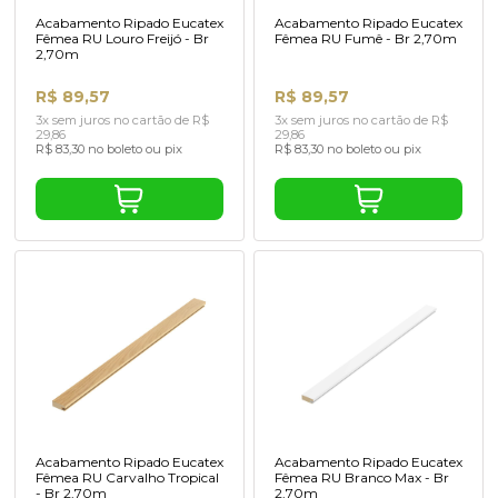
Acabamento Ripado Eucatex
Acabamento Ripado Eucatex
Fêmea RU Louro Freijó - Br
Fêmea RU Fumê - Br 2,70m
2,70m
R$ 89,57
R$ 89,57
3x sem juros no cartão de R$
3x sem juros no cartão de R$
29,86
29,86
R$ 83,30 no boleto ou pix
R$ 83,30 no boleto ou pix
Acabamento Ripado Eucatex
Acabamento Ripado Eucatex
Fêmea RU Carvalho Tropical
Fêmea RU Branco Max - Br
- Br 2,70m
2,70m