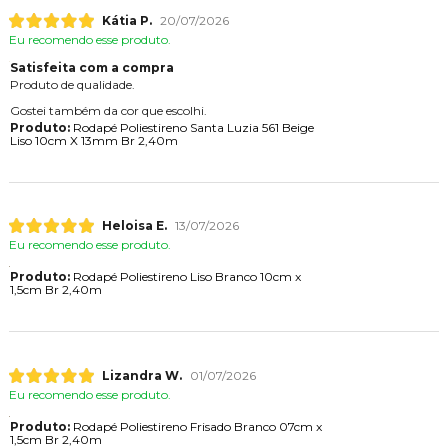
Kátia P.
20/07/2026
Eu recomendo esse produto.
Satisfeita com a compra
Produto de qualidade.
Gostei também da cor que escolhi.
Produto:
Rodapé Poliestireno Santa Luzia 561 Beige
Liso 10cm X 13mm Br 2,40m
Heloisa E.
13/07/2026
Eu recomendo esse produto.
Produto:
Rodapé Poliestireno Liso Branco 10cm x
1,5cm Br 2,40m
Lizandra W.
01/07/2026
Eu recomendo esse produto.
Produto:
Rodapé Poliestireno Frisado Branco 07cm x
1,5cm Br 2,40m