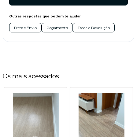
Outras respostas que podem te ajudar
Frete e Envio
Pagamento
Troca e Devolução
Os mais acessados