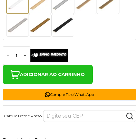
-
+
ADICIONAR AO CARRINHO
Compre Pelo WhatsApp
Calcule Frete e Prazo