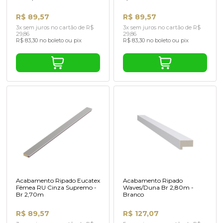
R$ 89,57
R$ 89,57
3x sem juros no cartão de R$
3x sem juros no cartão de R$
29,86
29,86
R$ 83,30 no boleto ou pix
R$ 83,30 no boleto ou pix
Acabamento Ripado Eucatex
Acabamento Ripado
Fêmea RU Cinza Supremo -
Waves/Duna Br 2,80m -
Br 2,70m
Branco
R$ 89,57
R$ 127,07